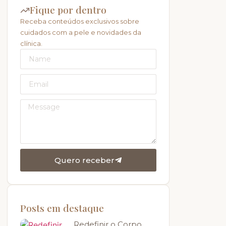
Fique por dentro
Receba conteúdos exclusivos sobre
cuidados com a pele e novidades da
clínica.
Quero receber
Posts em destaque
Redefinir o Corpo