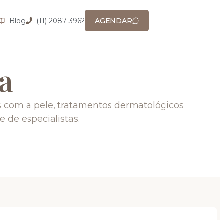
Blog
(11) 2087-3962
AGENDAR
a
 com a pele, tratamentos dermatológicos
e de especialistas.