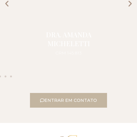
DRA. AMANDA
MICHELETTI
CRM 145.813
ENTRAR EM CONTATO