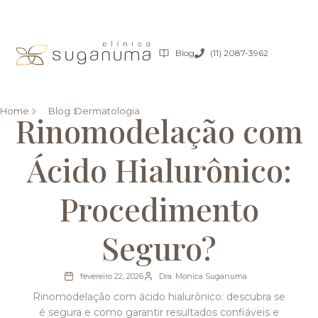
Blog
(11) 2087-3962
Home
Blog
Dermatologia
Rinomodelação com
Ácido Hialurônico:
Procedimento
Seguro?
fevereiro 22, 2026
Dra. Monica Suganuma
Rinomodelação com ácido hialurônico: descubra se
é segura e como garantir resultados confiáveis e