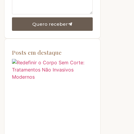
Quero receber
Posts em destaque