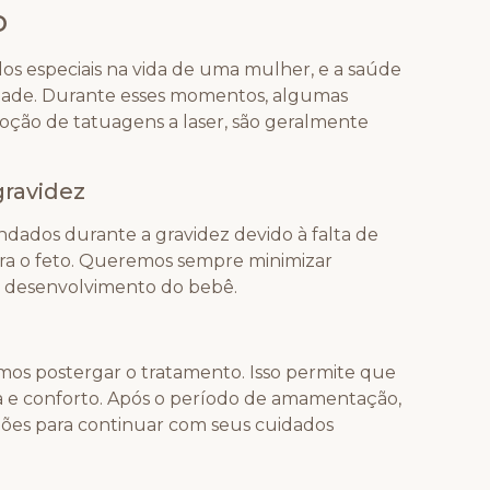
o
os especiais na vida de uma mulher, e a saúde
dade. Durante esses momentos, algumas
oção de tatuagens a laser, são geralmente
gravidez
dados durante a gravidez devido à falta de
ara o feto. Queremos sempre minimizar
o desenvolvimento do bebê.
s postergar o tratamento. Isso permite que
 e conforto. Após o período de amamentação,
ções para continuar com seus cuidados