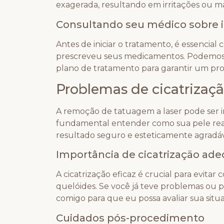
exagerada, resultando em irritações ou m
Consultando seu médico sobre 
Antes de iniciar o tratamento, é essenci
prescreveu seus medicamentos. Podemos d
plano de tratamento para garantir um pro
Problemas de cicatrizaç
A remoção de tatuagem a laser pode ser
fundamental entender como sua pele rea
resultado seguro e esteticamente agradáv
Importância de cicatrização ad
A cicatrização eficaz é crucial para evit
quelóides. Se você já teve problemas ou pa
comigo para que eu possa avaliar sua situ
Cuidados pós-procedimento