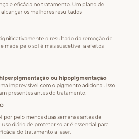
nça e eficácia no tratamento. Um plano de
 alcançar os melhores resultados.
significativamente o resultado da remoção de
imada pelo sol é mais suscetível a efeitos
hiperpigmentação ou hipopigmentação
rma imprevisível com o pigmento adicional. Isso
am presentes antes do tratamento.
to
ol por pelo menos duas semanas antes de
uso diário de protetor solar é essencial para
ficácia do tratamento a laser.