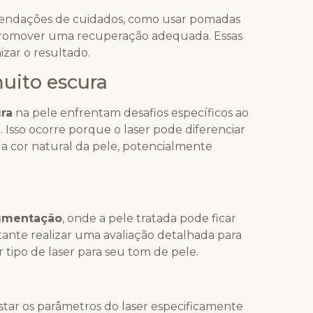
omendações de cuidados, como usar pomadas
ra promover uma recuperação adequada. Essas
izar o resultado.
uito escura
ra
na pele enfrentam desafios específicos ao
 Isso ocorre porque o laser pode diferenciar
 a cor natural da pele, potencialmente
gmentação
, onde a pele tratada pode ficar
rtante realizar uma avaliação detalhada para
 tipo de laser para seu tom de pele.
star os parâmetros do laser especificamente