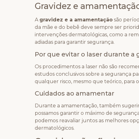
Gravidez e amamentaçã
A
gravidez e a amamentação
são períod
da mãe e do bebê deve sempre ser priori
intervenções dermatológicas, como a rem
adiadas para garantir segurança.
Por que evitar o laser durante a 
Os procedimentos a laser não são recomen
estudos conclusivos sobre a segurança p
qualquer risco, mesmo que teórico, para 
Cuidados ao amamentar
Durante a amamentação, também sugerimo
possamos garantir o máximo de segurança
podemos reavaliar juntos as melhores op
dermatológicos.