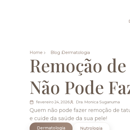
Home
Blog
Dermatologia
Remoção de 
Não Pode Fa
fevereiro 24, 2026
Dra. Monica Suganuma
Quem não pode fazer remoção de tatu
e cuide da saúde da sua pele!
Dermatologia
Nutrologia