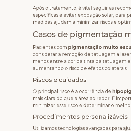
Após o tratamento, é vital seguir as rec
específicas e evitar exposição solar, pa
medidas ajudam a minimizar riscos e optim
Casos de pigmentação m
Pacientes com
pigmentação muito escu
considerar a remoção de tatuagem a laser.
menos entre a cor da tinta da tatuagem e
aumentando o risco de efeitos colaterais.
Riscos e cuidados
O principal risco é a ocorrência de
hipopi
mais clara do que a área ao redor. É impo
minimizar esse risco e determinar o melhor
Procedimentos personalizáveis
Utilizamos tecnologias avançadas para aju