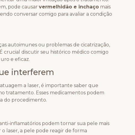
agem, pode causar
vermelhidão e inchaço
mais
endo conversar comigo para avaliar a condição
as autoimunes ou problemas de cicatrização,
 crucial discutir seu histórico médico comigo
uro e eficaz.
e interferem
atuagem a laser, é importante saber que
 no tratamento. Esses medicamentos podem
cia do procedimento.
anti-inflamatórios podem tornar sua pele mais
ar o laser, a pele pode reagir de forma