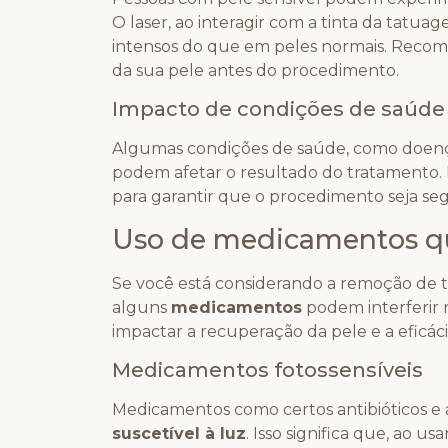
O laser, ao interagir com a tinta da tatu
intensos do que em peles normais. Recom
da sua pele antes do procedimento.
Impacto de condições de saúde
Algumas condições de saúde, como doenç
podem afetar o resultado do tratamento. É
para garantir que o procedimento seja seg
Uso de medicamentos qu
Se você está considerando a remoção de t
alguns
medicamentos
podem interferir
impactar a recuperação da pele e a eficá
Medicamentos fotossensíveis
Medicamentos como certos antibióticos e 
suscetível à luz
. Isso significa que, ao us