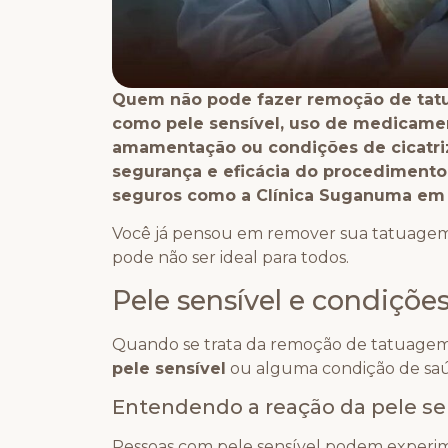
Quem não pode fazer remoção de tatu
como pele sensível, uso de medicamen
amamentação ou condições de cicatriz
segurança e eficácia do procedimento
seguros como a Clínica Suganuma em 
Você já pensou em remover sua tatuage
pode não ser ideal para todos.
Pele sensível e condiçõe
Quando se trata da remoção de tatuagem a
pele sensível
ou alguma condição de saúd
Entendendo a reação da pele se
Pessoas com pele sensível podem experim