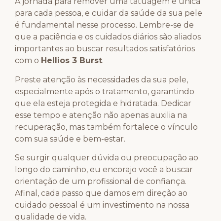
A jornada para remover uma tatuagem é única
para cada pessoa, e cuidar da saúde da sua pele
é fundamental nesse processo. Lembre-se de
que a paciência e os cuidados diários são aliados
importantes ao buscar resultados satisfatórios
com o
Hellios 3 Burst
.
Preste atenção às necessidades da sua pele,
especialmente após o tratamento, garantindo
que ela esteja protegida e hidratada. Dedicar
esse tempo e atenção não apenas auxilia na
recuperação, mas também fortalece o vínculo
com sua saúde e bem-estar.
Se surgir qualquer dúvida ou preocupação ao
longo do caminho, eu encorajo você a buscar
orientação de um profissional de confiança.
Afinal, cada passo que damos em direção ao
cuidado pessoal é um investimento na nossa
qualidade de vida.