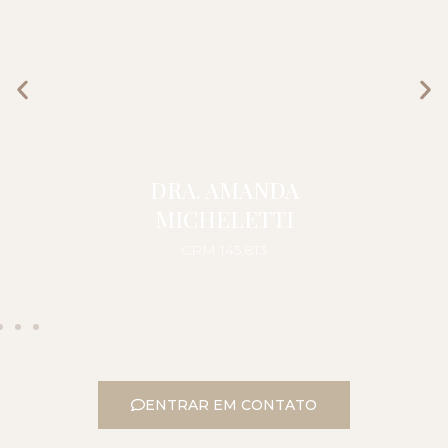
DRA. AMANDA
MICHELETTI
CRM 145.813
ENTRAR EM CONTATO