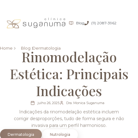
Blog
(11) 2087-3962
Home
Blog
Dermatologia
Rinomodelação
Estética: Principais
Indicações
julho 26, 2025
Dra. Monica Suganuma
Indicações da rinomodelação estética incluem
corrigir desproporções, tudo de forma segura e não
invasiva para um perfil harmonioso.
Dermatologia
Nutrologia