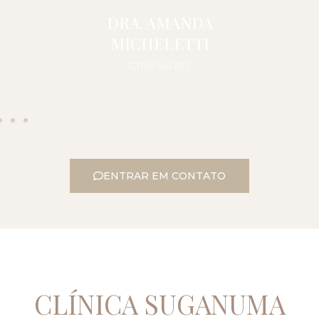
DRA. AMANDA
MICHELETTI
CRM 145.813
ENTRAR EM CONTATO
CLÍNICA SUGANUMA