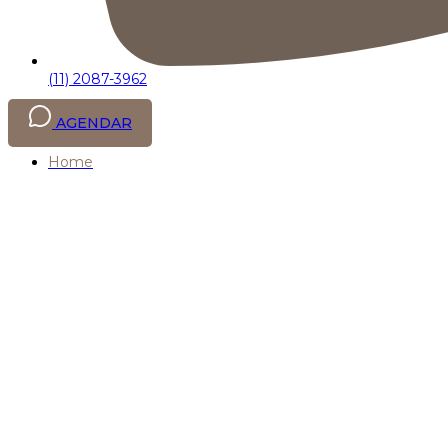
(11) 2087-3962
AGENDAR
Home