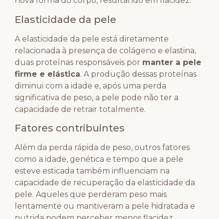
nova forma do corpo, resultando em flacidez.
Elasticidade da pele
A elasticidade da pele está diretamente
relacionada à presença de colágeno e elastina,
duas proteínas responsáveis por
manter a pele
firme e elástica
. A produção dessas proteínas
diminui com a idade e, após uma perda
significativa de peso, a pele pode não ter a
capacidade de retrair totalmente.
Fatores contribuintes
Além da perda rápida de peso, outros fatores
como a idade, genética e tempo que a pele
esteve esticada também influenciam na
capacidade de recuperação da elasticidade da
pele. Aqueles que perderam peso mais
lentamente ou mantiveram a pele hidratada e
nutrida podem perceber menos flacidez.