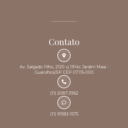
Contato
Av. Salgado Filho, 2120 cj 1914c Jardim Maia -
Guarulhos/SP CEP 07115-000
(11) 2087-3962
(11) 91583-1575