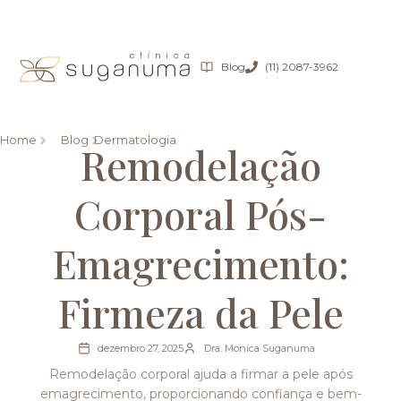
Blog
(11) 2087-3962
Home
Blog
Dermatologia
Remodelação
Corporal Pós-
Emagrecimento:
Firmeza da Pele
dezembro 27, 2025
Dra. Monica Suganuma
Remodelação corporal ajuda a firmar a pele após
emagrecimento, proporcionando confiança e bem-