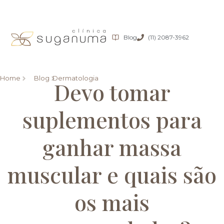
Blog
(11) 2087-3962
Home
Blog
Dermatologia
Devo tomar
suplementos para
ganhar massa
muscular e quais são
os mais