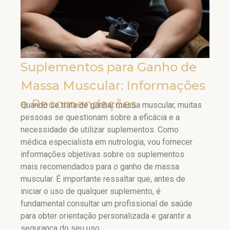
Suplementos para Ganho de
Massa Muscular: Informações
e Recomendações
Quando se trata de ganhar massa muscular, muitas
pessoas se questionam sobre a eficácia e a
necessidade de utilizar suplementos. Como
médica especialista em nutrologia, vou fornecer
informações objetivas sobre os suplementos
mais recomendados para o ganho de massa
muscular. É importante ressaltar que, antes de
iniciar o uso de qualquer suplemento, é
fundamental consultar um profissional de saúde
para obter orientação personalizada e garantir a
segurança do seu uso.