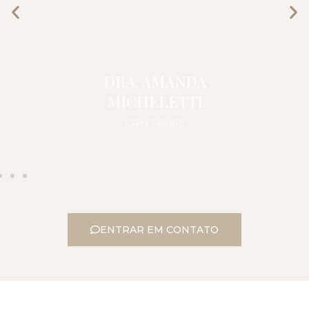
DRA. AMANDA
MICHELETTI
CRM 145.813
ENTRAR EM CONTATO