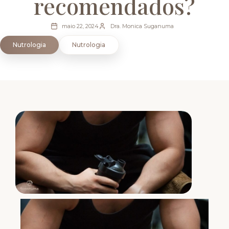
recomendados?
maio 22, 2024
Dra. Monica Suganuma
Nutrologia
Nutrologia