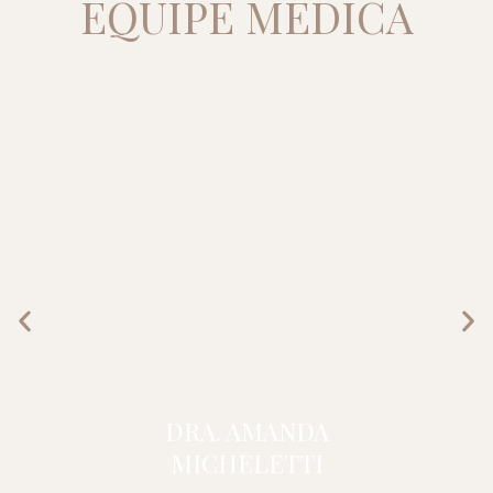
EQUIPE MÉDICA
DRA. AMANDA
MICHELETTI