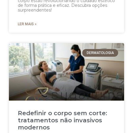
corpo estão revolucionando o cuidado estético
de forma prática e eficaz. Descubra opções
surpreendentes!
LER MAIS »
DERMATOLOGIA
Redefinir o corpo sem corte:
tratamentos não invasivos
modernos