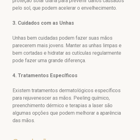
proteção solar diária para prevenir danos causados
pelo sol, que podem acelerar o envelhecimento.
3. Cuidados com as Unhas
Unhas bem cuidadas podem fazer suas mãos
parecerem mais jovens. Manter as unhas limpas e
bem cortadas e hidratar as cutículas regularmente
pode fazer uma grande diferença.
4. Tratamentos Específicos
Existem tratamentos dermatológicos específicos
para rejuvenescer as mãos. Peeling químico,
preenchimento dérmico e terapias a laser são
algumas opções que podem melhorar a aparência
das mãos.