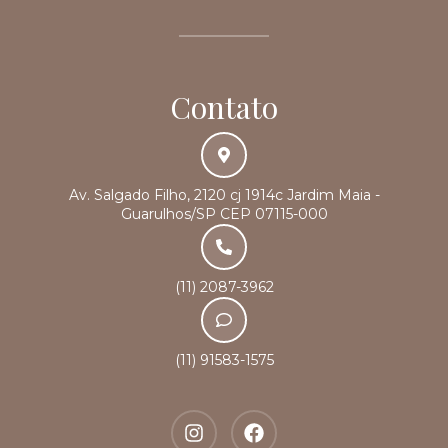
Contato
Av. Salgado Filho, 2120 cj 1914c Jardim Maia -
Guarulhos/SP CEP 07115-000
(11) 2087-3962
(11) 91583-1575