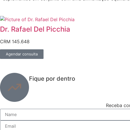
Dr. Rafael Del Picchia
CRM 145.648
Agendar consulta
Fique por dentro
Receba con