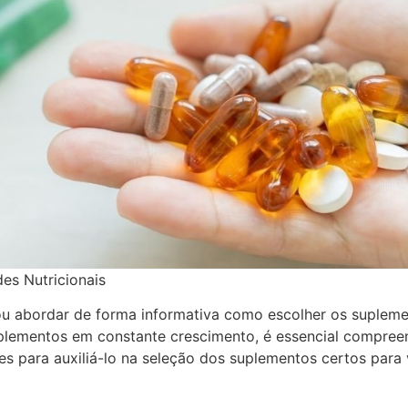
es Nutricionais
vou abordar de forma informativa como escolher os suplem
uplementos em constante crescimento, é essencial compree
es para auxiliá-lo na seleção dos suplementos certos para