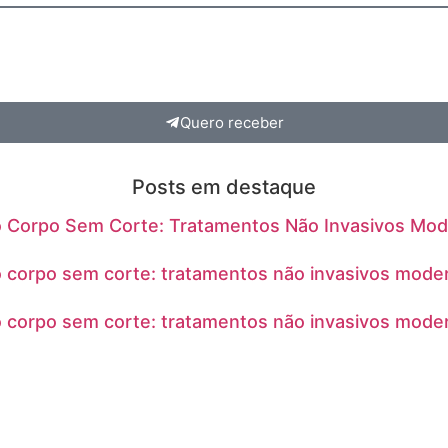
Quero receber
Posts em destaque
 o Corpo Sem Corte: Tratamentos Não Invasivos Mo
o corpo sem corte: tratamentos não invasivos mode
o corpo sem corte: tratamentos não invasivos mode