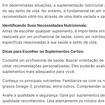
Em determinadas situações, a suplementação nutricional 
do seu estilo de vida. No entanto, é fundamental ter em
recomendado obtê-los através de uma dieta variada e sa
Identificando Suas Necessidades Nutricionais:
Antes de escolher qualquer suplemento, é importante ente
realizada por um profissional de saúde, como um nutrólogo
específicas relacionadas à sua saúde e estilo de vida.
Dicas para Escolher os Suplementos Certos:
Consulte um profissional de saúde: Buscar orientação de u
obter recomendações personalizadas. Eles poderão avaliar
suplementos mais adequados para você.
Conheça os principais nutrientes: Familiarize-se com os
graxos ômega-3, proteínas, entre outros. Compreender s
Avalie a qualidade e segurança: Opte por suplementos d
qualidade reconhecidos. Leia atentamente os rótulos dos p