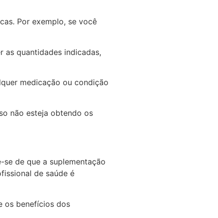
ficas. Por exemplo, se você
r as quantidades indicadas,
alquer medicação ou condição
so não esteja obtendo os
e-se de que a suplementação
fissional de saúde é
 os benefícios dos