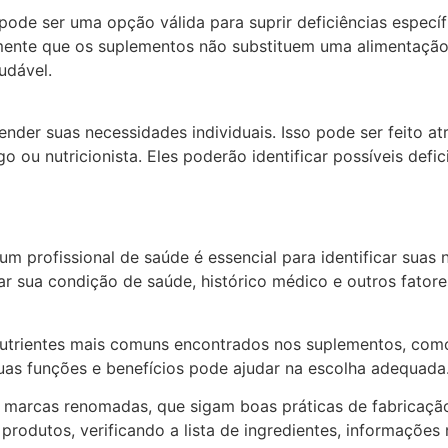
pode ser uma opção válida para suprir deficiências especí
 mente que os suplementos não substituem uma alimentação
udável.
nder suas necessidades individuais. Isso pode ser feito a
 ou nutricionista. Eles poderão identificar possíveis defi
m profissional de saúde é essencial para identificar suas 
 sua condição de saúde, histórico médico e outros fatores
 nutrientes mais comuns encontrados nos suplementos, como
uas funções e benefícios pode ajudar na escolha adequada
e marcas renomadas, que sigam boas práticas de fabricaçã
rodutos, verificando a lista de ingredientes, informações 