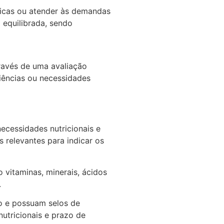
ficas ou atender às demandas
 equilibrada, sendo
través de uma avaliação
ciências ou necessidades
necessidades nutricionais e
 relevantes para indicar os
 vitaminas, minerais, ácidos
.
o e possuam selos de
nutricionais e prazo de