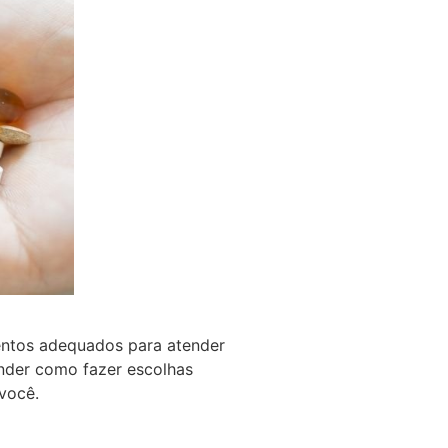
entos adequados para atender
nder como fazer escolhas
 você.