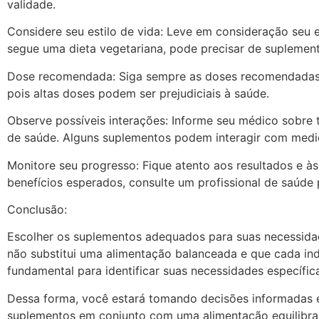
validade.
Considere seu estilo de vida: Leve em consideração seu es
segue uma dieta vegetariana, pode precisar de suplement
Dose recomendada: Siga sempre as doses recomendadas pe
pois altas doses podem ser prejudiciais à saúde.
Observe possíveis interações: Informe seu médico sobre
de saúde. Alguns suplementos podem interagir com medi
Monitore seu progresso: Fique atento aos resultados e 
benefícios esperados, consulte um profissional de saúde p
Conclusão:
Escolher os suplementos adequados para suas necessidad
não substitui uma alimentação balanceada e que cada ind
fundamental para identificar suas necessidades específic
Dessa forma, você estará tomando decisões informadas e
suplementos em conjunto com uma alimentação equilibrad