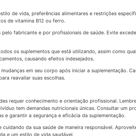
tilo de vida, preferências alimentares e restrições especí
os de vitamina B12 ou ferro.
lo fabricante e por profissionais de saúde. Evite excede
 todos os suplementos que está utilizando, assim como qu
camentos, causando efeitos indesejados.
às mudanças em seu corpo após iniciar a suplementação. Ca
ara reavaliar suas escolhas.
es requer conhecimento e orientação profissional. Lembr
ivíduo tem demandas nutricionais únicas. Consultar um pro
as e garantir a segurança e eficácia da suplementação.
 cuidando da sua saúde de maneira responsável. Aproveite
a e um estilo de vida saudável.