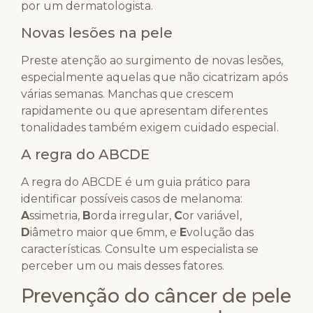
por um dermatologista.
Novas lesões na pele
Preste atenção ao surgimento de novas lesões,
especialmente aquelas que não cicatrizam após
várias semanas. Manchas que crescem
rapidamente ou que apresentam diferentes
tonalidades também exigem cuidado especial.
A regra do ABCDE
A regra do ABCDE é um guia prático para
identificar possíveis casos de melanoma:
A
ssimetria,
B
orda irregular,
C
or variável,
D
iâmetro maior que 6mm, e
E
volução das
características. Consulte um especialista se
perceber um ou mais desses fatores.
Prevenção do câncer de pele