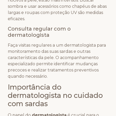
nocivos à pele, estão mais intensos. Buscar
sombra e usar acessórios como chapéus de abas
largas e roupas com proteção UV são medidas
eficazes.
Consulta regular com o
dermatologista
Faça visitas regulares a um dermatologista para
monitoramento das suas sardas e outras
características da pele. O acompanhamento
especializado permite identificar mudanças
precoces e realizar tratamentos preventivos
quando necessário.
Importância do
dermatologista no cuidado
com sardas
O papel do
dermatologista
é crucial para o