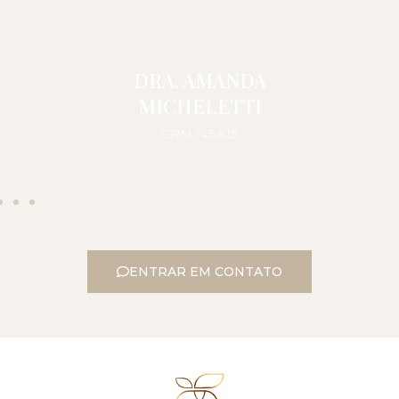
DRA. AMANDA
MICHELETTI
CRM 145.813
ENTRAR EM CONTATO