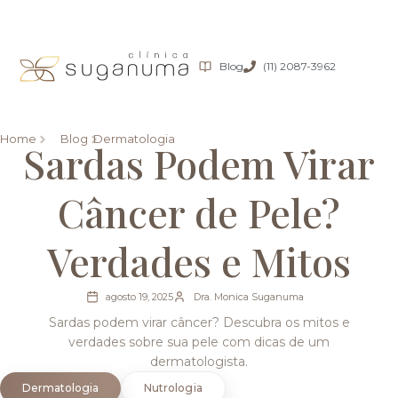
Blog
(11) 2087-3962
Home
Blog
Dermatologia
Sardas Podem Virar
Câncer de Pele?
Verdades e Mitos
agosto 19, 2025
Dra. Monica Suganuma
Sardas podem virar câncer? Descubra os mitos e
verdades sobre sua pele com dicas de um
dermatologista.
Dermatologia
Nutrologia