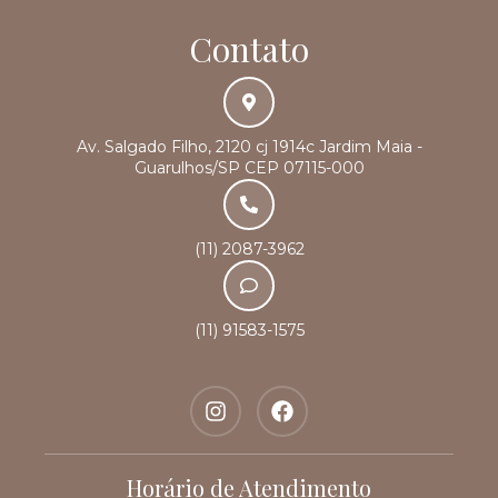
Contato
Av. Salgado Filho, 2120 cj 1914c Jardim Maia -
Guarulhos/SP CEP 07115-000
(11) 2087-3962
(11) 91583-1575
Horário de Atendimento