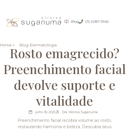
Blog
(11) 2087-3962
Home
Blog
Dermatologia
Rosto emagrecido?
Preenchimento facial
devolve suporte e
vitalidade
julho 30, 2025
Dra. Monica Suganuma
Preenchimento facial recobra volume ao rosto,
restaurando harmonia e beleza. Descubra seus