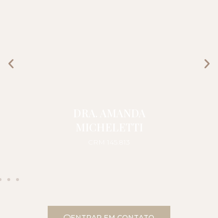
DRA. AMANDA
MICHELETTI
CRM 145.813
ENTRAR EM CONTATO