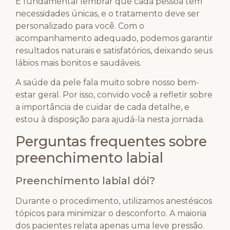
É fundamental lembrar que cada pessoa tem
necessidades únicas, e o tratamento deve ser
personalizado para você. Com o
acompanhamento adequado, podemos garantir
resultados naturais e satisfatórios, deixando seus
lábios mais bonitos e saudáveis.
A saúde da pele fala muito sobre nosso bem-
estar geral. Por isso, convido você a refletir sobre
a importância de cuidar de cada detalhe, e
estou à disposição para ajudá-la nesta jornada.
Perguntas frequentes sobre
preenchimento labial
Preenchimento labial dói?
Durante o procedimento, utilizamos anestésicos
tópicos para minimizar o desconforto. A maioria
dos pacientes relata apenas uma leve pressão.