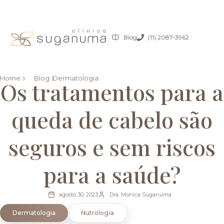
Blog
(11) 2087-3962
Home
Blog
Dermatologia
Os tratamentos para a
queda de cabelo são
seguros e sem riscos
para a saúde?
agosto 30, 2023
Dra. Monica Suganuma
Dermatologia
Nutrologia