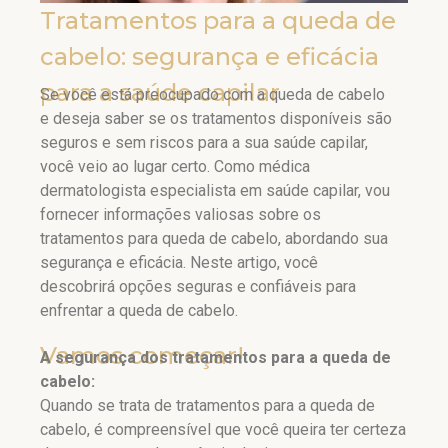
Tratamentos para a queda de
cabelo: segurança e eficácia
para a saúde capilar
Se você está preocupado com a queda de cabelo
e deseja saber se os tratamentos disponíveis são
seguros e sem riscos para a sua saúde capilar,
você veio ao lugar certo. Como médica
dermatologista especialista em saúde capilar, vou
fornecer informações valiosas sobre os
tratamentos para queda de cabelo, abordando sua
segurança e eficácia. Neste artigo, você
descobrirá opções seguras e confiáveis para
enfrentar a queda de cabelo.
Vamos começar!
A segurança dos tratamentos para a queda de
cabelo:
Quando se trata de tratamentos para a queda de
cabelo, é compreensível que você queira ter certeza