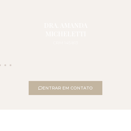
DRA. AMANDA
MICHELETTI
CRM 145.813
ENTRAR EM CONTATO