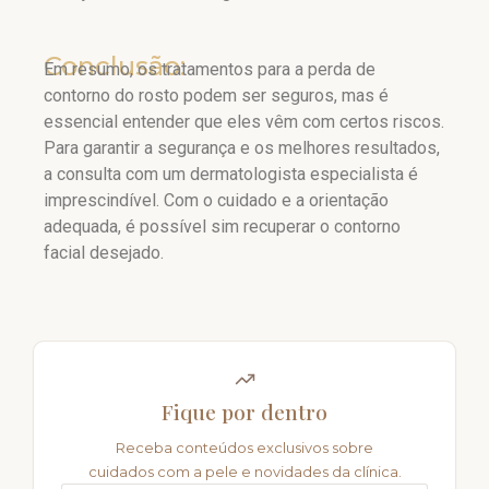
Conclusão:
Em resumo, os tratamentos para a perda de
contorno do rosto podem ser seguros, mas é
essencial entender que eles vêm com certos riscos.
Para garantir a segurança e os melhores resultados,
a consulta com um dermatologista especialista é
imprescindível. Com o cuidado e a orientação
adequada, é possível sim recuperar o contorno
facial desejado.
Fique por dentro
Receba conteúdos exclusivos sobre
cuidados com a pele e novidades da clínica.