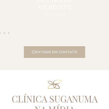
MICHELETTI
CRM 145.813
ENTRAR EM CONTATO
CLÍNICA SUGANUMA