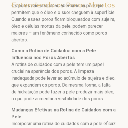
Entendendo os Poros Abertos
Os poros são pequenas aberturas na pele que
permitem que o óleo e o suor cheguem à superfície.
Quando esses poros ficam bloqueados com sujeira,
óleo e células mortas da pele, podem parecer
maiores – um fenômeno conhecido como poros
abertos.
Como a Rotina de Cuidados com a Pele
Influencia nos Poros Abertos
A rotina de cuidados com a pele tem um papel
crucial na aparência dos poros. A limpeza
inadequada pode levar ao acúmulo de sujeira e óleo,
que expandem os poros. Da mesma forma, a falta
de hidratação pode fazer a pele produzir mais óleo,
o que pode aumentar a visibilidade dos poros.
Mudanças Efetivas na Rotina de Cuidados com a
Pele
Incorporar uma rotina de cuidados com a pele eficaz