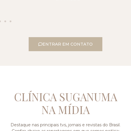
ENTRAR EM CONTATO
CLÍNICA SUGANUMA
NA MÍDIA
Destaque nas principais tvs, jornais e revistas do Brasil.