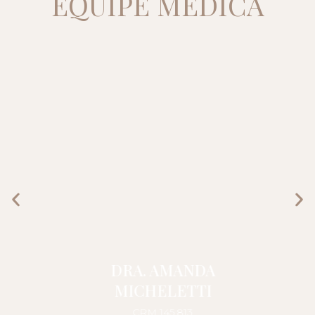
EQUIPE MÉDICA
DRA. AMANDA
MICHELETTI
CRM 145.813