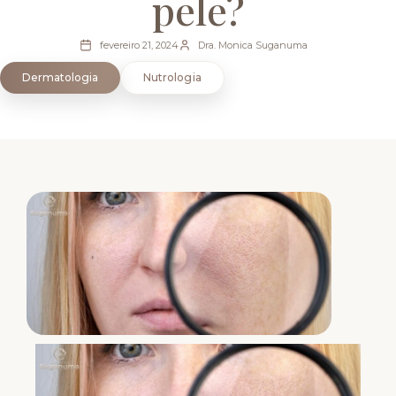
pele?
fevereiro 21, 2024
Dra. Monica Suganuma
Dermatologia
Nutrologia