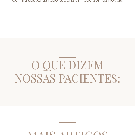
Confira abaixo as reportagens em que somos notícia:
O QUE DIZEM
NOSSAS PACIENTES: