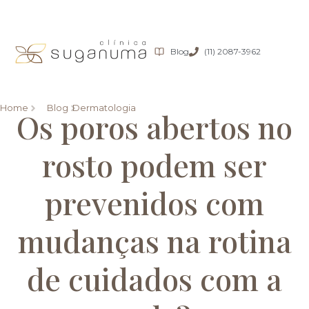
Blog
(11) 2087-3962
Home
Blog
Dermatologia
Os poros abertos no
rosto podem ser
prevenidos com
mudanças na rotina
de cuidados com a