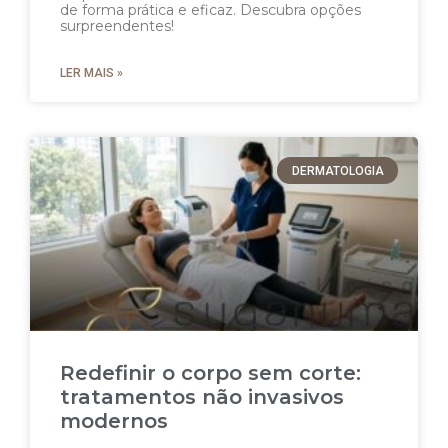
de forma prática e eficaz. Descubra opções
surpreendentes!
LER MAIS »
DERMATOLOGIA
Redefinir o corpo sem corte:
tratamentos não invasivos
modernos