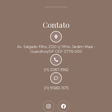
Contato
Av. Salgado Filho, 2120 cj 1914c Jardim Maia -
Guarulhos/SP CEP 07115-000
(11) 2087-3962
(11) 91583-1575