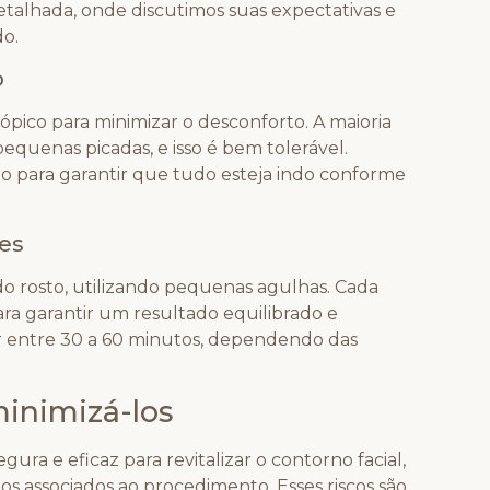
alhada, onde discutimos suas expectativas e
o.
o
tópico para minimizar o desconforto. A maioria
quenas picadas, e isso é bem tolerável.
do para garantir que tudo esteja indo conforme
es
 do rosto, utilizando pequenas agulhas. Cada
ra garantir um resultado equilibrado e
r entre 30 a 60 minutos, dependendo das
minimizá-los
ra e eficaz para revitalizar o contorno facial,
os associados ao procedimento. Esses riscos são