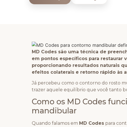
MD Codes são uma técnica de preenchim
em pontos específicos para restaurar 
proporcionando resultados naturais q
efeitos colaterais e retorno rápido às a
Já percebeu como o contorno do rosto 
trazer aquele equilíbrio que você tanto b
Como os MD Codes funci
mandibular
Quando falamos em
MD Codes
para cont