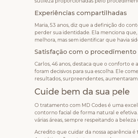
sutileza proporcionadas pelo procedimen
Experiências compartilhadas
Maria, 53 anos, diz que a definição do cont
perder sua identidade. Ela menciona que
melhora, mas sem identificar que havia si
Satisfação com o procedimento
Carlos, 46 anos, destaca que o conforto e 
foram decisivos para sua escolha. Ele com
resultados, surpreendentes, aumentaram s
Cuide bem da sua pele
O tratamento com MD Codes é uma excele
contorno facial de forma natural e efetiv
várias áreas, sempre respeitando a beleza
Acredito que cuidar da nossa aparência 