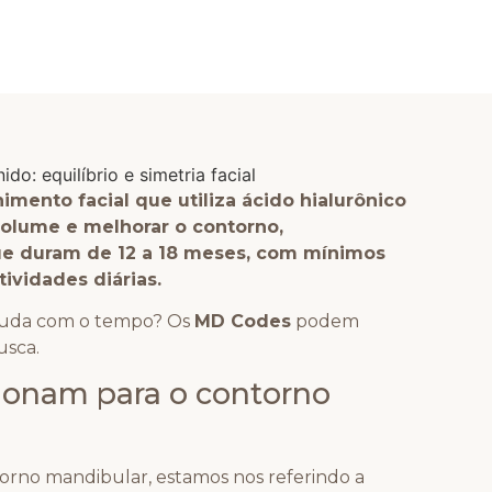
ento facial que utiliza ácido hialurônico
volume e melhorar o contorno,
ue duram de 12 a 18 meses, com mínimos
tividades diárias.
muda com o tempo? Os
MD Codes
podem
usca.
onam para o contorno
orno mandibular, estamos nos referindo a