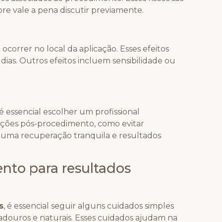
re vale a pena discutir previamente.
rrer no local da aplicação. Esses efeitos
as. Outros efeitos incluem sensibilidade ou
é essencial escolher um profissional
tações pós-procedimento, como evitar
r uma recuperação tranquila e resultados
nto para resultados
s
, é essencial seguir alguns cuidados simples
adouros e naturais. Esses cuidados ajudam na