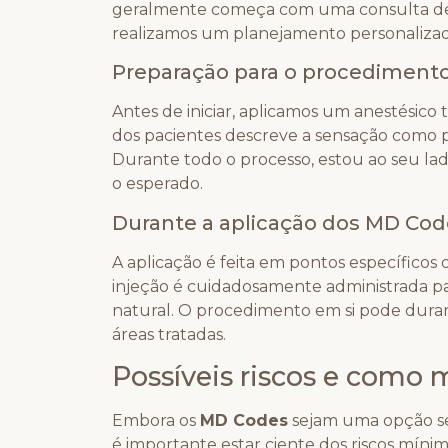
geralmente começa com uma consulta det
realizamos um planejamento personalizad
Preparação para o procediment
Antes de iniciar, aplicamos um anestésico 
dos pacientes descreve a sensação como pe
Durante todo o processo, estou ao seu la
o esperado.
Durante a aplicação dos MD Cod
A aplicação é feita em pontos específicos
injeção é cuidadosamente administrada pa
natural. O procedimento em si pode dura
áreas tratadas.
Possíveis riscos e como 
Embora os
MD Codes
sejam uma opção segu
é importante estar ciente dos riscos mínim