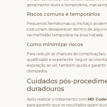
geralmente leves e temporários, mas semp
Riscos comuns e temporários
Pequenos hematomas ou inchaço podem oco
costumam desaparecer dentro de alguns di
vermelhidão temporária na área tratada.
Como minimizar riscos
Para reduzir as chances de complicações, 
qualificado e experiente. Seguir as orien
exposição ao sol, também ajuda a garanti
otimizados.
Cuidados pós-procedime
duradouros
Após realizar o tratamento com
MD Code
para garantir que os resultados sejam dur