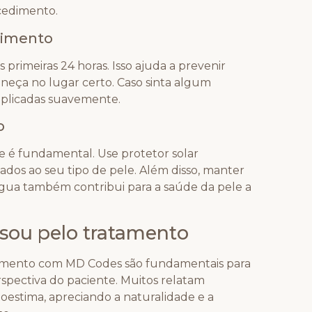
cedimento.
dimento
s primeiras 24 horas. Isso ajuda a prevenir
neça no lugar certo. Caso sinta algum
aplicadas suavemente.
o
 é fundamental. Use protetor solar
dos ao seu tipo de pele. Além disso, manter
 água também contribui para a saúde da pele a
sou pelo tratamento
amento com MD Codes são fundamentais para
spectiva do paciente. Muitos relatam
oestima, apreciando a naturalidade e a