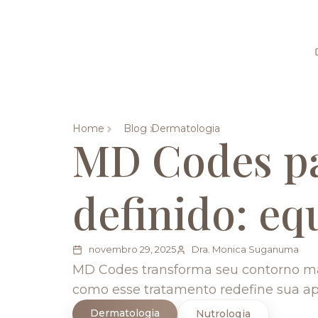
Home
Blog
Dermatologia
MD Codes pa
definido: equ
novembro 29, 2025
Dra. Monica Suganuma
MD Codes transforma seu contorno man
como esse tratamento redefine sua ap
Dermatologia
Nutrologia