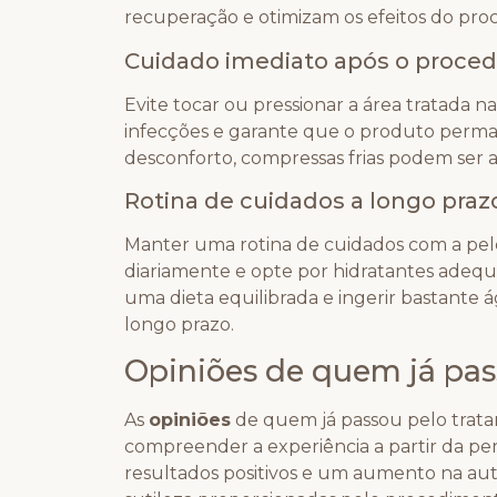
recuperação e otimizam os efeitos do pro
Cuidado imediato após o proce
Evite tocar ou pressionar a área tratada na
infecções e garante que o produto perma
desconforto, compressas frias podem ser 
Rotina de cuidados a longo praz
Manter uma rotina de cuidados com a pele
diariamente e opte por hidratantes adequa
uma dieta equilibrada e ingerir bastante
longo prazo.
Opiniões de quem já pas
As
opiniões
de quem já passou pelo trat
compreender a experiência a partir da per
resultados positivos e um aumento na aut