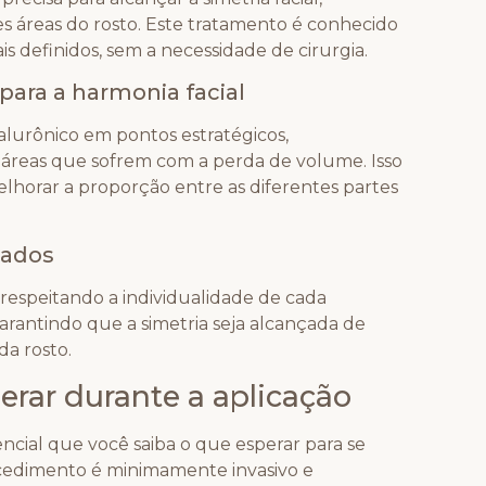
s áreas do rosto. Este tratamento é conhecido
s definidos, sem a necessidade de cirurgia.
ara a harmonia facial
ialurônico em pontos estratégicos,
áreas que sofrem com a perda de volume. Isso
elhorar a proporção entre as diferentes partes
zados
 respeitando a individualidade de cada
arantindo que a simetria seja alcançada de
da rosto.
erar durante a aplicação
sencial que você saiba o que esperar para se
rocedimento é minimamente invasivo e