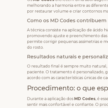
melhorando a harmonia entre as diferente
por restaurar volume e criar contornos mai
Como os MD Codes contribuem p
A técnica consiste na aplicação de ácido h
promovendo ajuste e preenchimento das 
permite corrigir pequenas assimetrias e m
do rosto.
Resultados naturais e personali
O resultado final é sempre muito natural,
paciente. O tratamento é personalizado, g
acordo com as características únicas de ca
Procedimento: o que esp
Durante a aplicação dos
MD Codes
, é es
sentir mais confortável e confiante. O p