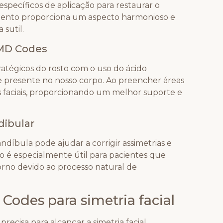
específicos de aplicação para restaurar o
amento proporciona um aspecto harmonioso e
sutil.
MD Codes
atégicos do rosto com o uso do ácido
e presente no nosso corpo. Ao preencher áreas
as faciais, proporcionando um melhor suporte e
dibular
díbula pode ajudar a corrigir assimetrias e
sso é especialmente útil para pacientes que
no devido ao processo natural de
Codes para simetria facial
isa para alcançar a simetria facial,