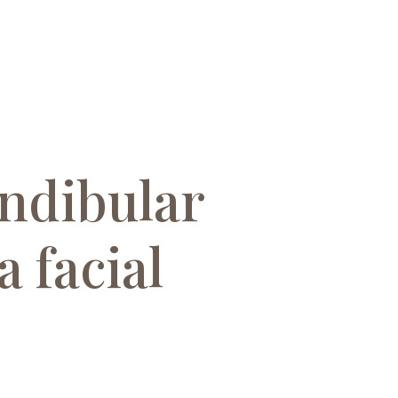
ndibular
a facial