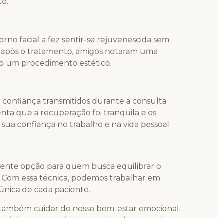
to.
orno facial a fez sentir-se rejuvenescida sem
, após o tratamento, amigos notaram uma
do um procedimento estético.
a confiança transmitidos durante a consulta
enta que a recuperação foi tranquila e os
ua confiança no trabalho e na vida pessoal.
nte opção para quem busca equilibrar o
a. Com essa técnica, podemos trabalhar em
 única de cada paciente.
é também cuidar do nosso bem-estar emocional.