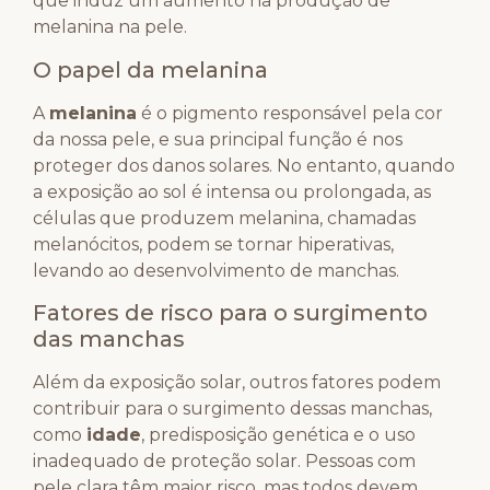
que induz um aumento na produção de
melanina na pele.
O papel da melanina
A
melanina
é o pigmento responsável pela cor
da nossa pele, e sua principal função é nos
proteger dos danos solares. No entanto, quando
a exposição ao sol é intensa ou prolongada, as
células que produzem melanina, chamadas
melanócitos, podem se tornar hiperativas,
levando ao desenvolvimento de manchas.
Fatores de risco para o surgimento
das manchas
Além da exposição solar, outros fatores podem
contribuir para o surgimento dessas manchas,
como
idade
, predisposição genética e o uso
inadequado de proteção solar. Pessoas com
pele clara têm maior risco, mas todos devem