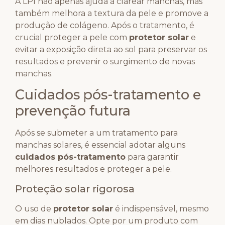
A LPI não apenas ajuda a clarear manchas, mas
também melhora a textura da pele e promove a
produção de colágeno. Após o tratamento, é
crucial proteger a pele com
protetor solar
e
evitar a exposição direta ao sol para preservar os
resultados e prevenir o surgimento de novas
manchas.
Cuidados pós-tratamento e
prevenção futura
Após se submeter a um tratamento para
manchas solares, é essencial adotar alguns
cuidados pós-tratamento
para garantir
melhores resultados e proteger a pele.
Proteção solar rigorosa
O uso de
protetor solar
é indispensável, mesmo
em dias nublados. Opte por um produto com