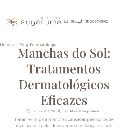
Blog
(11) 2087-3962
Home
Blog
Dermatologia
Manchas do Sol:
Tratamentos
Dermatológicos
Eficazes
outubro 23, 2025
Dra. Monica Suganuma
Tratamento para manchas causadas pelo sol pode
iluminar sua pele, devolvendo confiança e saúde