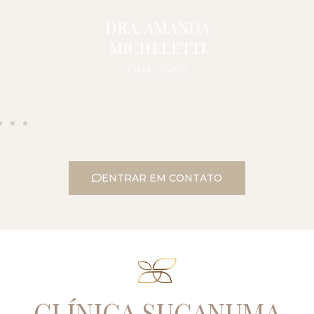
DRA. AMANDA
MICHELETTI
CRM 145.813
ENTRAR EM CONTATO
CLÍNICA SUGANUMA