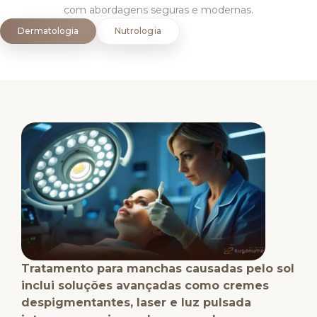
com abordagens seguras e modernas.
Dermatologia
Nutrologia
Tratamento para manchas causadas pelo sol
inclui soluções avançadas como cremes
despigmentantes, laser e luz pulsada