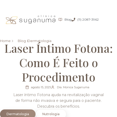
Blog
(11) 2087-3962
Home
Blog
Dermatologia
Laser Íntimo Fotona:
Como É Feito o
Procedimento
agosto 15, 2025
Dra. Monica Suganuma
Laser íntimo Fotona ajuda na revitalização vaginal
de forma não invasiva e segura para o paciente.
Descubra os benefícios.
Dermatologia
Nutrologia