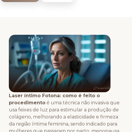
Laser íntimo Fotona: como é feito o
procedimento
é uma técnica não invasiva que
usa feixes de luz para estimular a produção de
colágeno, melhorando a elasticidade e firmeza
da região íntima feminina, sendo indicado para
mulheres que passaram por parto, menopausa