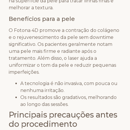
na superfície da pele para tratar linhas finas e
melhorar a textura.
Benefícios para a pele
O Fotona 4D promove a contração do colágeno
e o rejuvenescimento da pele sem downtime
significativo. Os pacientes geralmente notam
uma pele mais firme e radiante após o
tratamento. Além disso, o laser ajuda a
uniformizar o tom da pele e reduzir pequenas
imperfeições.
A tecnologia é não invasiva, com pouca ou
nenhuma irritação.
Os resultados são gradativos, melhorando
ao longo das sessões.
Principais precauções antes
do procedimento