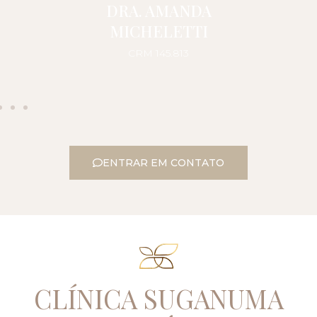
DRA. AMANDA
MICHELETTI
CRM 145.813
ENTRAR EM CONTATO
CLÍNICA SUGANUMA