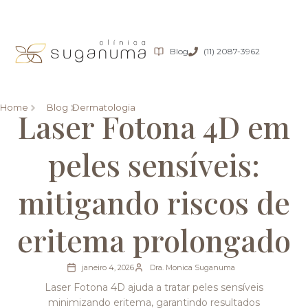
Blog
(11) 2087-3962
Home
Blog
Dermatologia
Laser Fotona 4D em
peles sensíveis:
mitigando riscos de
eritema prolongado
janeiro 4, 2026
Dra. Monica Suganuma
Laser Fotona 4D ajuda a tratar peles sensíveis
minimizando eritema, garantindo resultados