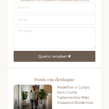
cuidados com a pele e novidades da clínica.
Quero receber
Posts em destaque
Redefinir o Corpo
Sem Corte:
Tratamentos Não
Invasivos Modernos