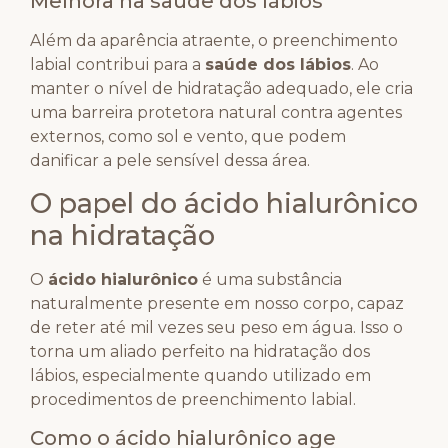
Melhora na saúde dos lábios
Além da aparência atraente, o preenchimento
labial contribui para a
saúde dos lábios
. Ao
manter o nível de hidratação adequado, ele cria
uma barreira protetora natural contra agentes
externos, como sol e vento, que podem
danificar a pele sensível dessa área.
O papel do ácido hialurônico
na hidratação
O
ácido hialurônico
é uma substância
naturalmente presente em nosso corpo, capaz
de reter até mil vezes seu peso em água. Isso o
torna um aliado perfeito na hidratação dos
lábios, especialmente quando utilizado em
procedimentos de preenchimento labial.
Como o ácido hialurônico age