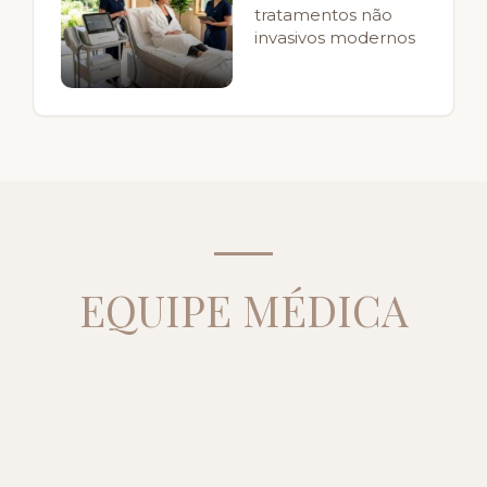
tratamentos não
invasivos modernos
EQUIPE MÉDICA