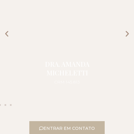
DRA. AMANDA
MICHELETTI
CRM 145.813
ENTRAR EM CONTATO