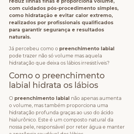
reduz linhas finas e proporciona volume,
com cuidados pós-procedimento simples,
como hidratação e evitar calor extremo,
realizados por profissionais qualificados
para garantir segurança e resultados
naturais.
Já percebeu como o
preenchimento labial
pode trazer não só volume mas aquela
hidratação que deixa os lábios irresistíveis?
Como o preenchimento
labial hidrata os lábios
O
preenchimento labial
não apenas aumenta
o volume, mas também proporciona uma
hidratação profunda graças ao uso do ácido
hialurônico. Este é um composto natural da
nossa pele, responsável por reter água e manter