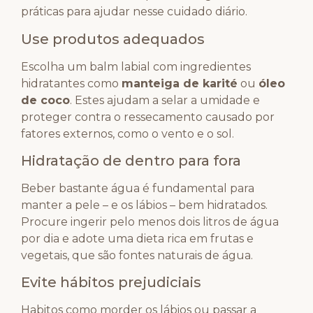
práticas para ajudar nesse cuidado diário.
Use produtos adequados
Escolha um balm labial com ingredientes
hidratantes como
manteiga de karité
ou
óleo
de coco
. Estes ajudam a selar a umidade e
proteger contra o ressecamento causado por
fatores externos, como o vento e o sol.
Hidratação de dentro para fora
Beber bastante água é fundamental para
manter a pele – e os lábios – bem hidratados.
Procure ingerir pelo menos dois litros de água
por dia e adote uma dieta rica em frutas e
vegetais, que são fontes naturais de água.
Evite hábitos prejudiciais
Habitos como morder os lábios ou passar a