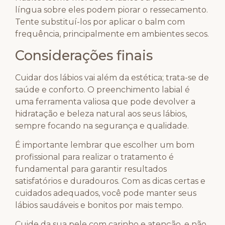
língua sobre eles podem piorar o ressecamento.
Tente substituí-los por aplicar o balm com
frequência, principalmente em ambientes secos.
Considerações finais
Cuidar dos lábios vai além da estética; trata-se de
saúde e conforto. O preenchimento labial é
uma ferramenta valiosa que pode devolver a
hidratação e beleza natural aos seus lábios,
sempre focando na segurança e qualidade.
É importante lembrar que escolher um bom
profissional para realizar o tratamento é
fundamental para garantir resultados
satisfatórios e duradouros. Com as dicas certas e
cuidados adequados, você pode manter seus
lábios saudáveis e bonitos por mais tempo.
Cuide da sua pele com carinho e atenção, e não