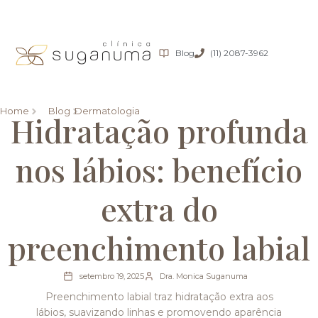
Blog
(11) 2087-3962
Home
Blog
Dermatologia
Hidratação profunda
nos lábios: benefício
extra do
preenchimento labial
setembro 19, 2025
Dra. Monica Suganuma
Preenchimento labial traz hidratação extra aos
lábios, suavizando linhas e promovendo aparência