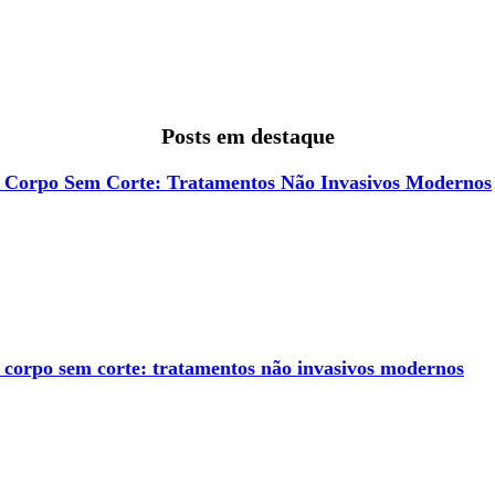
Posts em destaque
o Corpo Sem Corte: Tratamentos Não Invasivos Modernos
o corpo sem corte: tratamentos não invasivos modernos