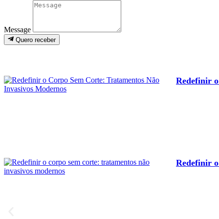
Message
Quero receber
Redefinir 
Redefinir 