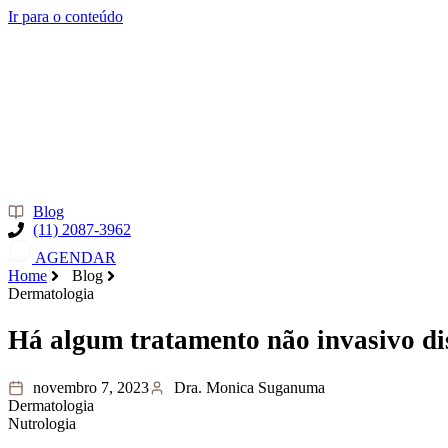
Ir para o conteúdo
Blog
(11) 2087-3962
AGENDAR
Home
Blog
Dermatologia
Há algum tratamento não invasivo disp
novembro 7, 2023
Dra. Monica Suganuma
Dermatologia
Nutrologia