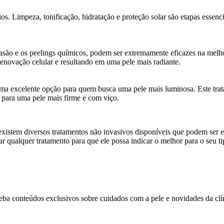
os. Limpeza, tonificação, hidratação e proteção solar são etapas essenc
ão e os peelings químicos, podem ser extremamente eficazes na melhor
enovação celular e resultando em uma pele mais radiante.
ma excelente opção para quem busca uma pele mais luminosa. Este trat
 para uma pele mais firme e com viço.
 existem diversos tratamentos não invasivos disponíveis que podem ser 
r qualquer tratamento para que ele possa indicar o melhor para o seu ti
ba conteúdos exclusivos sobre cuidados com a pele e novidades da clí