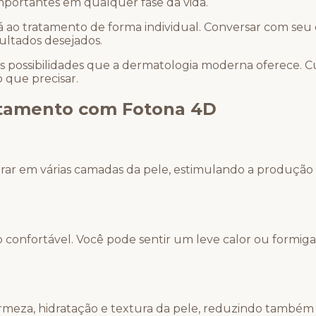
mportantes em qualquer fase da vida.
á ao tratamento de forma individual. Conversar com seu 
ultados desejados.
as possibilidades que a dermatologia moderna oferece. C
 que precisar.
atamento com Fotona 4D
netrar em várias camadas da pele, estimulando a produç
 confortável. Você pode sentir um leve calor ou formig
meza, hidratação e textura da pele, reduzindo também l