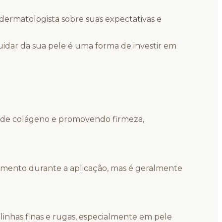
dermatologista sobre suas expectativas e
uidar da sua pele é uma forma de investir em
ão de colágeno e promovendo firmeza,
amento durante a aplicação, mas é geralmente
inhas finas e rugas, especialmente em pele