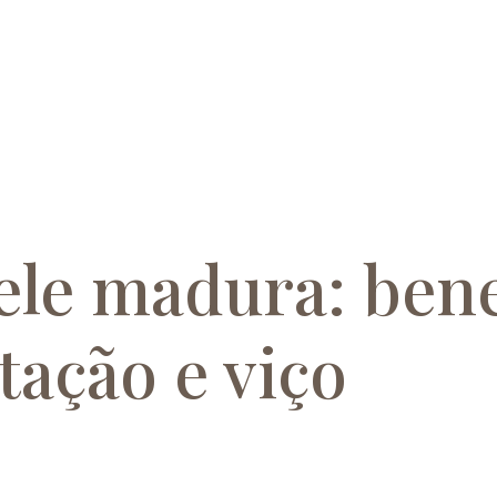
le madura: bene
tação e viço