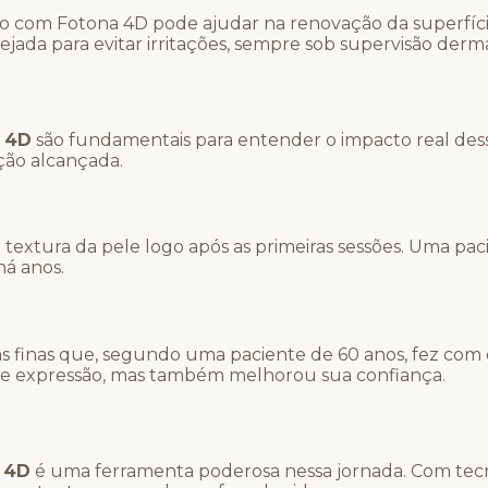
to com Fotona 4D pode ajudar na renovação da superfíci
ejada para evitar irritações, sempre sob supervisão derm
 4D
são fundamentais para entender o impacto real des
ação alcançada.
 textura da pele logo após as primeiras sessões. Uma pac
há anos.
s finas que, segundo uma paciente de 60 anos, fez com 
de expressão, mas também melhorou sua confiança.
 4D
é uma ferramenta poderosa nessa jornada. Com tecn