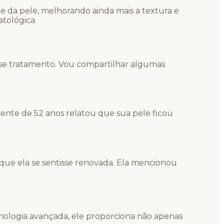
e da pele, melhorando ainda mais a textura e
atológica.
se tratamento. Vou compartilhar algumas
iente de 52 anos relatou que sua pele ficou
que ela se sentisse renovada. Ela mencionou
ologia avançada, ele proporciona não apenas