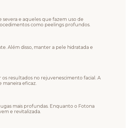
ne severa e aqueles que fazem uso de
rocedimentos como peelings profundos.
te. Além disso, manter a pele hidratada e
s resultados no rejuvenescimento facial. A
 maneira eficaz.
rugas mais profundas. Enquanto o Fotona
em e revitalizada.