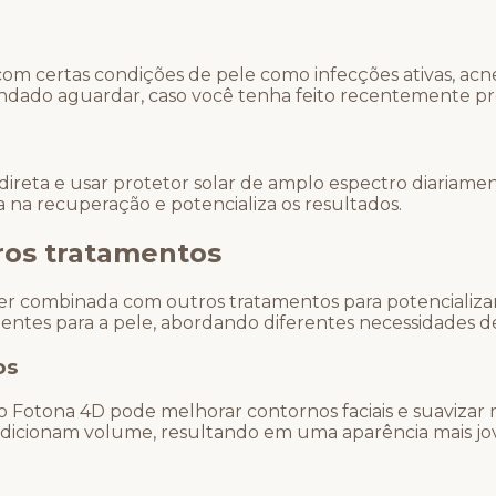
com certas condições de pele como infecções ativas, ac
ndado aguardar, caso você tenha feito recentemente p
direta e usar protetor solar de amplo espectro diariamen
a na recuperação e potencializa os resultados.
ros tratamentos
 combinada com outros tratamentos para potencializar o
ntes para a pele, abordando diferentes necessidades de
os
Fotona 4D pode melhorar contornos faciais e suavizar 
adicionam volume, resultando em uma aparência mais jov