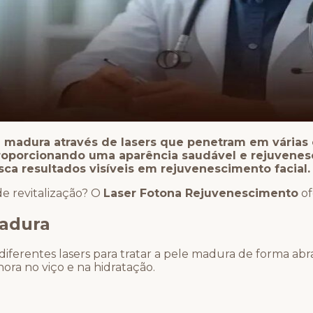
e madura através de lasers que penetram em várias
 proporcionando uma aparência saudável e rejuvenes
a resultados visíveis em rejuvenescimento facial.
e revitalização? O
Laser Fotona Rejuvenescimento
of
madura
ferentes lasers para tratar a pele madura de forma abr
ra no viço e na hidratação.