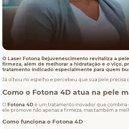
O Laser Fotona Rejuvenescimento revitaliza a pel
firmeza, além de melhorar a hidratação e o viço,
tratamento indicado especialmente para quem busc
Já olhou no espelho e percebeu que sua pele precisa d
Como o Fotona 4D atua na pele 
O
Fotona 4D
é um tratamento inovador que combina di
ele promove não apenas a firmeza, mas também a melho
Como funciona o Fotona 4D