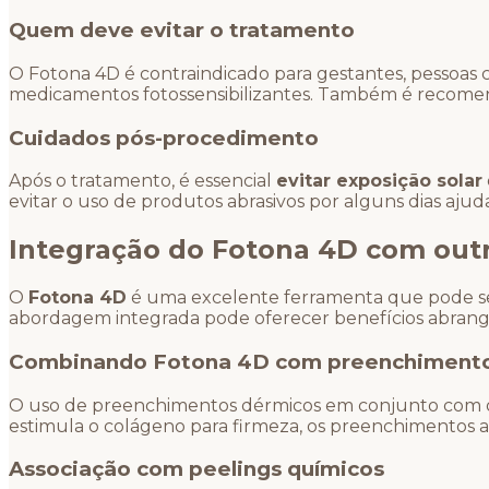
Quem deve evitar o tratamento
O Fotona 4D é contraindicado para gestantes, pessoas 
medicamentos fotossensibilizantes. Também é recome
Cuidados pós-procedimento
Após o tratamento, é essencial
evitar exposição solar
evitar o uso de produtos abrasivos por alguns dias ajud
Integração do Fotona 4D com out
O
Fotona 4D
é uma excelente ferramenta que pode ser
abordagem integrada pode oferecer benefícios abrange
Combinando Fotona 4D com preenchiment
O uso de preenchimentos dérmicos em conjunto com o 
estimula o colágeno para firmeza, os preenchimentos 
Associação com peelings químicos