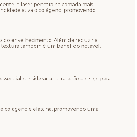
mente, o laser penetra na camada mais
fundidade ativa o colágeno, promovendo
os do envelhecimento. Além de reduzir a
na textura também é um benefício notável,
 essencial considerar a hidratação e o viço para
 de colágeno e elastina, promovendo uma