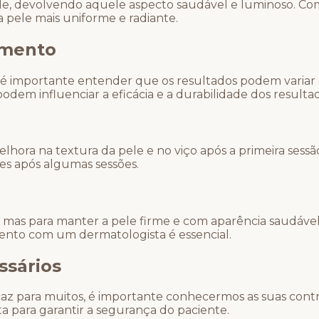
le, devolvendo aquele aspecto saudável e luminoso. Com
 pele mais uniforme e radiante.
tamento
, é importante entender que os resultados podem variar d
podem influenciar a eficácia e a durabilidade dos resulta
ra na textura da pele e no viço após a primeira sessão
tes após algumas sessões.
, mas para manter a pele firme e com aparência saudáv
amento com um dermatologista é essencial.
ssários
az para muitos, é importante conhecermos as suas contr
ta para garantir a segurança do paciente.