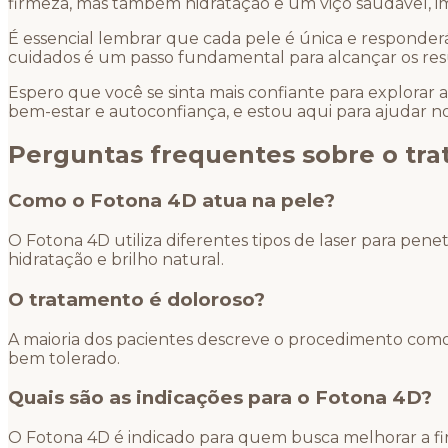
firmeza, mas também hidratação e um viço saudável, i
É essencial lembrar que cada pele é única e responder
cuidados é um passo fundamental para alcançar os res
Espero que você se sinta mais confiante para explorar 
bem-estar e autoconfiança, e estou aqui para ajudar no
Perguntas frequentes sobre o tr
Como o Fotona 4D atua na pele?
O Fotona 4D utiliza diferentes tipos de laser para pe
hidratação e brilho natural.
O tratamento é doloroso?
A maioria dos pacientes descreve o procedimento como
bem tolerado.
Quais são as indicações para o Fotona 4D?
O Fotona 4D é indicado para quem busca melhorar a fir