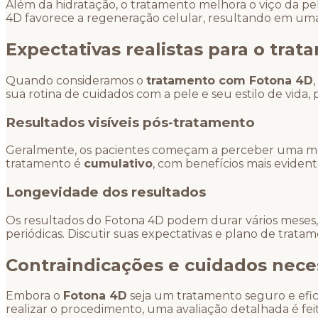
Além da hidratação, o tratamento melhora o viço da pe
4D favorece a regeneração celular, resultando em uma
Expectativas realistas para o tra
Quando consideramos o
tratamento com Fotona 4D
sua rotina de cuidados com a pele e seu estilo de vida, 
Resultados visíveis pós-tratamento
Geralmente, os pacientes começam a perceber uma melho
tratamento é
cumulativo
, com benefícios mais eviden
Longevidade dos resultados
Os resultados do Fotona 4D podem durar vários meses
periódicas. Discutir suas expectativas e plano de trat
Contraindicações e cuidados nece
Embora o
Fotona 4D
seja um tratamento seguro e efic
realizar o procedimento, uma avaliação detalhada é fei