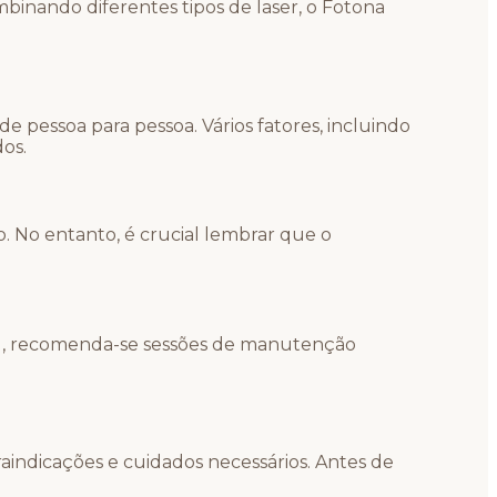
binando diferentes tipos de laser, o Fotona
e pessoa para pessoa. Vários fatores, incluindo
dos.
. No entanto, é crucial lembrar que o
el, recomenda-se sessões de manutenção
aindicações e cuidados necessários. Antes de