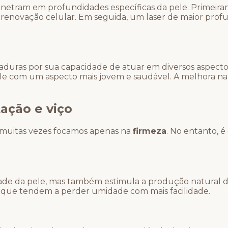
netram em profundidades específicas da pele. Primeira
a renovação celular. Em seguida, um laser de maior pro
aduras por sua capacidade de atuar em diversos aspect
 a pele com um aspecto mais jovem e saudável. A melhora 
ação e viço
muitas vezes focamos apenas na
firmeza
. No entanto, é
dade da pele, mas também estimula a produção natural
s, que tendem a perder umidade com mais facilidade.