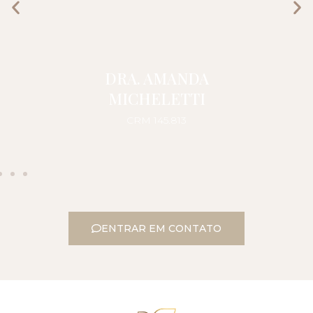
DRA. AMANDA
MICHELETTI
CRM 145.813
ENTRAR EM CONTATO