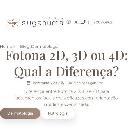
Blog
(11) 2087-3962
Home
Blog
Dermatologia
Fotona 2D, 3D ou 4D:
Qual a Diferença?
dezembro 3, 2025
Dra. Monica Suganuma
Diferença entre Fotona 2D, 3D e 4D para
tratamentos faciais mais eficazes com orientação
médica especializada.
Dermatologia
Nutrologia