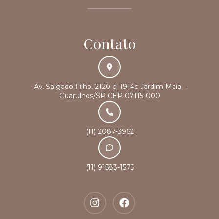
Contato
Av. Salgado Filho, 2120 cj 1914c Jardim Maia -
Guarulhos/SP CEP 07115-000
(11) 2087-3962
(11) 91583-1575