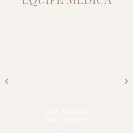
DRA. AMANDA
MICHELETTI
CRM 145.813