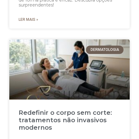
de forma prática e eficaz. Descubra opções
surpreendentes!
LER MAIS »
DERMATOLOGIA
Redefinir o corpo sem corte:
tratamentos não invasivos
modernos