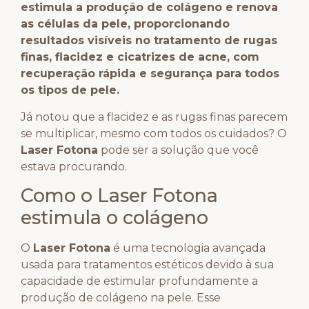
estimula a produção de colágeno e renova
as células da pele, proporcionando
resultados visíveis no tratamento de rugas
finas, flacidez e cicatrizes de acne, com
recuperação rápida e segurança para todos
os tipos de pele.
Já notou que a flacidez e as rugas finas parecem
se multiplicar, mesmo com todos os cuidados? O
Laser Fotona
pode ser a solução que você
estava procurando.
Como o Laser Fotona
estimula o colágeno
O
Laser Fotona
é uma tecnologia avançada
usada para tratamentos estéticos devido à sua
capacidade de estimular profundamente a
produção de colágeno na pele. Esse