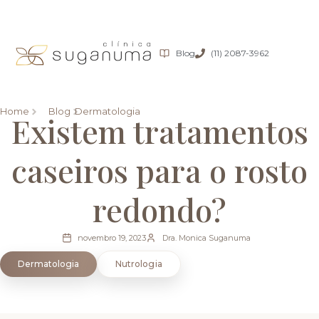
Blog
(11) 2087-3962
Home
Blog
Dermatologia
Existem tratamentos
caseiros para o rosto
redondo?
novembro 19, 2023
Dra. Monica Suganuma
Dermatologia
Nutrologia