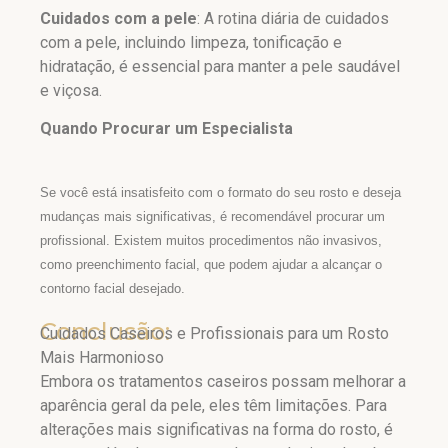
Cuidados com a pele
: A rotina diária de cuidados
com a pele, incluindo limpeza, tonificação e
hidratação, é essencial para manter a pele saudável
e viçosa.
Quando Procurar um Especialista
Se você está insatisfeito com o formato do seu rosto e deseja
mudanças mais significativas, é recomendável procurar um
profissional. Existem muitos procedimentos não invasivos,
como preenchimento facial, que podem ajudar a alcançar o
contorno facial desejado.
Conclusão:
Cuidados Caseiros e Profissionais para um Rosto
Mais Harmonioso
Embora os tratamentos caseiros possam melhorar a
aparência geral da pele, eles têm limitações. Para
alterações mais significativas na forma do rosto, é