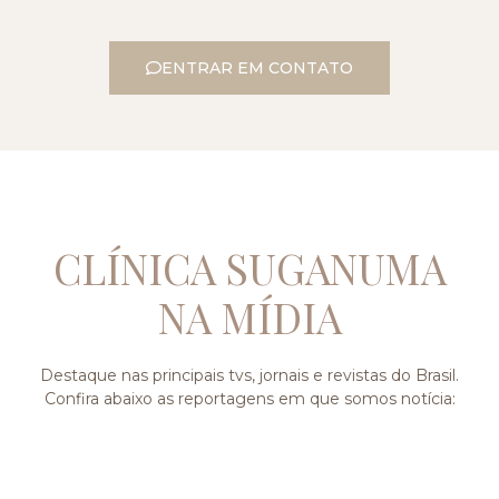
ENTRAR EM CONTATO
CLÍNICA SUGANUMA
NA MÍDIA
Destaque nas principais tvs, jornais e revistas do Brasil.
Confira abaixo as reportagens em que somos notícia: