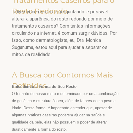
Tratamentos Caseiros para o
Rosto Redondo
Talvez você esteja se perguntando: é possível
alterar a aparência do rosto redondo por meio de
tratamentos caseiros? Com tantas informações
circulando na internet, é comum surgir dúvidas. Por
isso, como dermatologista, eu, Dra. Monica
Suganuma, estou aqui para ajudar a separar os
mitos da realidade.
A Busca por Contornos Mais
Definidos
Entendendo a Forma do Seu Rosto
O formato de nosso rosto é determinado por uma combinação
de genética e estrutura óssea, além de fatores como peso e
idade. Dessa forma, é importante entender que, apesar de
algumas práticas caseiras poderem ajudar na saúde e
qualidade da pele, elas não possuem o poder de alterar
drasticamente a forma do rosto.