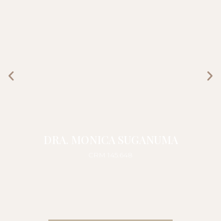
DRA. MONICA SUGANUMA
CRM 145.648