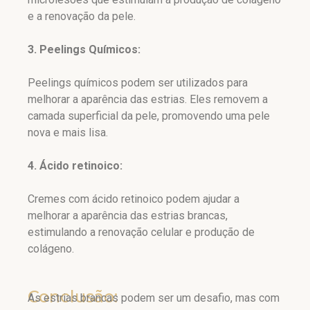
e a renovação da pele.
3. Peelings Químicos:
Peelings químicos podem ser utilizados para
melhorar a aparência das estrias. Eles removem a
camada superficial da pele, promovendo uma pele
nova e mais lisa.
4. Ácido retinoico:
Cremes com ácido retinoico podem ajudar a
melhorar a aparência das estrias brancas,
estimulando a renovação celular e produção de
colágeno.
Conclusão:
As estrias brancas podem ser um desafio, mas com