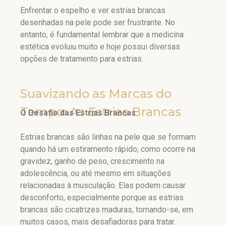
Enfrentar o espelho e ver estrias brancas
desenhadas na pele pode ser frustrante. No
entanto, é fundamental lembrar que a medicina
estética evoluiu muito e hoje possui diversas
opções de tratamento para estrias.
Suavizando as Marcas do
Tempo: As Estrias Brancas
O Desafio das Estrias Brancas
Estrias brancas são linhas na pele que se formam
quando há um estiramento rápido, como ocorre na
gravidez, ganho de peso, crescimento na
adolescência, ou até mesmo em situações
relacionadas à musculação. Elas podem causar
desconforto, especialmente porque as estrias
brancas são cicatrizes maduras, tornando-se, em
muitos casos, mais desafiadoras para tratar.