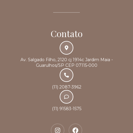
Contato
Av. Salgado Filho, 2120 cj 1914c Jardim Maia -
Guarulhos/SP CEP 07115-000
(11) 2087-3962
(11) 91583-1575