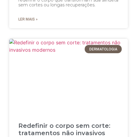
redefinir o corpo que transformam sua silhueta
sem cortes ou longas recuperações.
LER MAIS »
DERMATOLOGIA
Redefinir o corpo sem corte:
tratamentos não invasivos