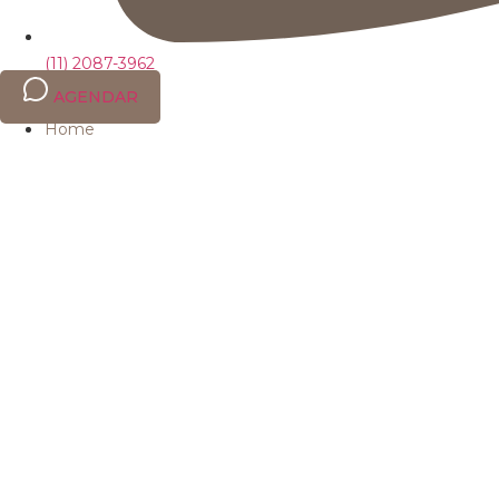
(11) 2087-3962
AGENDAR
Home