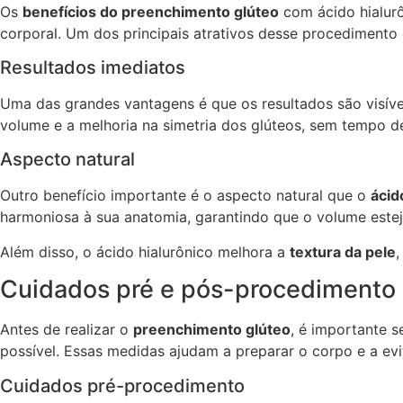
Os
benefícios do preenchimento glúteo
com ácido hialurô
corporal. Um dos principais atrativos desse procedimento
Resultados imediatos
Uma das grandes vantagens é que os resultados são visíve
volume e a melhoria na simetria dos glúteos, sem tempo d
Aspecto natural
Outro benefício importante é o aspecto natural que o
ácid
harmoniosa à sua anatomia, garantindo que o volume estej
Além disso, o ácido hialurônico melhora a
textura da pele
Cuidados pré e pós-procedimento
Antes de realizar o
preenchimento glúteo
, é importante 
possível. Essas medidas ajudam a preparar o corpo e a ev
Cuidados pré-procedimento