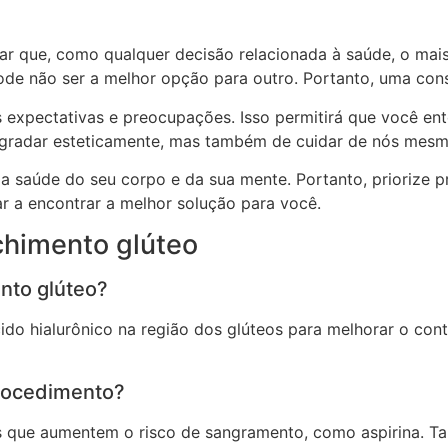
ar que, como qualquer decisão relacionada à saúde, o mai
de não ser a melhor opção para outro. Portanto, uma consu
expectativas e preocupações. Isso permitirá que você en
agradar esteticamente, mas também de cuidar de nós mesm
a saúde do seu corpo e da sua mente. Portanto, priorize p
r a encontrar a melhor solução para você.
chimento glúteo
nto glúteo?
ido hialurônico na região dos glúteos para melhorar o con
procedimento?
s que aumentem o risco de sangramento, como aspirina. 