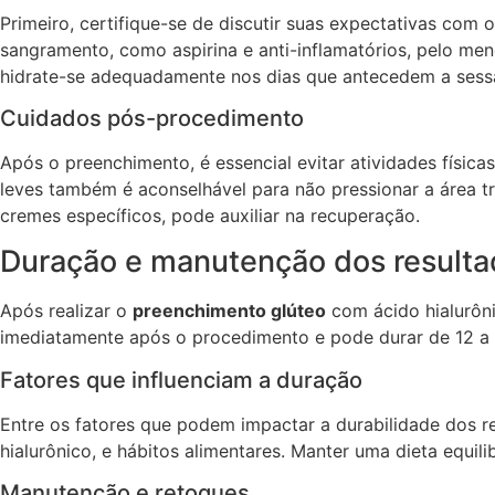
Primeiro, certifique-se de discutir suas expectativas co
sangramento, como aspirina e anti-inflamatórios, pelo m
hidrate-se adequadamente nos dias que antecedem a sess
Cuidados pós-procedimento
Após o preenchimento, é essencial evitar atividades físic
leves também é aconselhável para não pressionar a área t
cremes específicos, pode auxiliar na recuperação.
Duração e manutenção dos resulta
Após realizar o
preenchimento glúteo
com ácido hialurôni
imediatamente após o procedimento e pode durar de 12 a 
Fatores que influenciam a duração
Entre os fatores que podem impactar a durabilidade dos re
hialurônico, e hábitos alimentares. Manter uma dieta equil
Manutenção e retoques