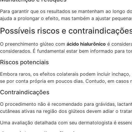
Para garantir que os resultados se mantenham ao longo do
ajuda a prolongar o efeito, mas também a ajustar pequen
Possíveis riscos e contraindicaçõe
O preenchimento glúteo com
ácido hialurônico
é considera
considerados. É fundamental estar bem informado para tom
Riscos potenciais
Embora raros, os efeitos colaterais podem incluir inchaço
se por conta própria em poucos dias. Contudo, em casos ra
Contraindicações
O procedimento não é recomendado para grávidas, lactant
cutâneas ativas na região dos glúteos devem adiar o trat
Uma avaliação detalhada com seu dermatologista é essenc