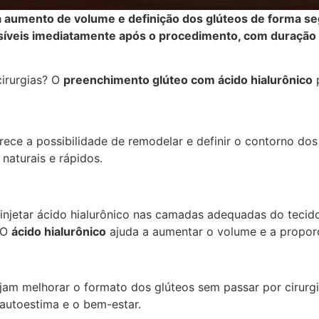
 aumento de volume e definição dos glúteos de forma seg
visíveis imediatamente após o procedimento, com duraçã
irurgias? O
preenchimento glúteo com ácido hialurônico
p
ece a possibilidade de remodelar e definir o contorno dos 
aturais e rápidos.
 injetar ácido hialurônico nas camadas adequadas do tecid
. O
ácido hialurônico
ajuda a aumentar o volume e a propor
am melhorar o formato dos glúteos sem passar por cirurgi
autoestima e o bem-estar.