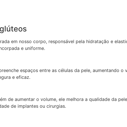
 glúteos
ada em nosso corpo, responsável pela hidratação e elastici
corpada e uniforme.
co preenche espaços entre as células da pele, aumentando 
gura e eficaz.
lém de aumentar o volume, ele melhora a qualidade da pele,
dade de implantes ou cirurgias.