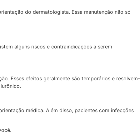
 orientação do dermatologista. Essa manutenção não só
stem alguns riscos e contraindicações a serem
ação. Esses efeitos geralmente são temporários e resolvem-
lurônico.
rientação médica. Além disso, pacientes com infecções
você.