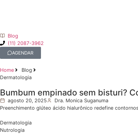
Blog
(11) 2087-3962
AGENDAR
Home
Blog
Dermatologia
Bumbum empinado sem bisturi? Co
agosto 20, 2025
Dra. Monica Suganuma
Preenchimento glúteo ácido hialurônico redefine contorno
Dermatologia
Nutrologia