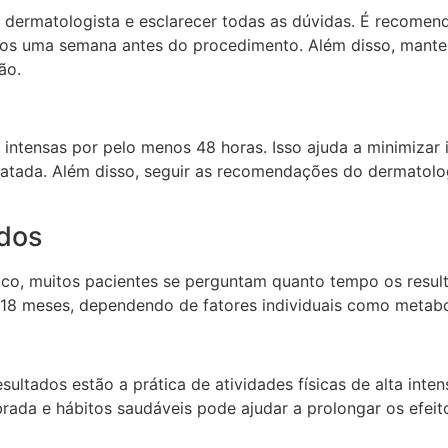
m o dermatologista e esclarecer todas as dúvidas. É recom
enos uma semana antes do procedimento. Além disso, mante
ão.
as intensas por pelo menos 48 horas. Isso ajuda a minimiza
ratada. Além disso, seguir as recomendações do dermatolog
dos
co, muitos pacientes se perguntam quanto tempo os resulta
18 meses, dependendo de fatores individuais como metabol
sultados estão a prática de atividades físicas de alta int
ibrada e hábitos saudáveis pode ajudar a prolongar os efei