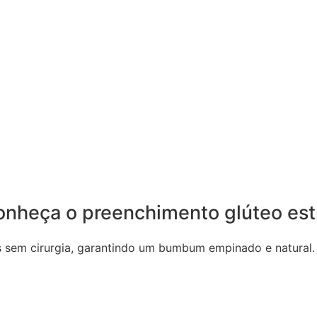
nheça o preenchimento glúteo est
s sem cirurgia, garantindo um bumbum empinado e natural.