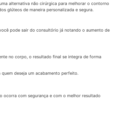
ma alternativa não cirúrgica para melhorar o contorno
dos glúteos de maneira personalizada e segura.
você pode sair do consultório já notando o aumento de
te no corpo, o resultado final se integra de forma
ra quem deseja um acabamento perfeito.
nto ocorra com segurança e com o melhor resultado