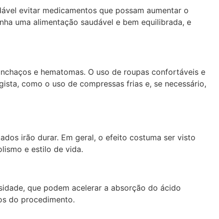
endável evitar medicamentos que possam aumentar o
nha uma alimentação saudável e bem equilibrada, e
r inchaços e hematomas. O uso de roupas confortáveis e
ista, como o uso de compressas frias e, se necessário,
dos irão durar. Em geral, o efeito costuma ser visto
ismo e estilo de vida.
ensidade, que podem acelerar a absorção do ácido
tos do procedimento.