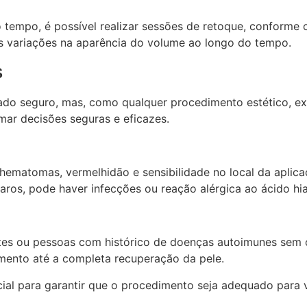
 tempo, é possível realizar sessões de retoque, conforme
as variações na aparência do volume ao longo do tempo.
s
do seguro, mas, como qualquer procedimento estético, exi
ar decisões seguras e eficazes.
, hematomas, vermelhidão e sensibilidade no local da aplic
ros, pode haver infecções ou reação alérgica ao ácido hia
es ou pessoas com histórico de doenças autoimunes sem o
amento até a completa recuperação da pele.
ial para garantir que o procedimento seja adequado para 