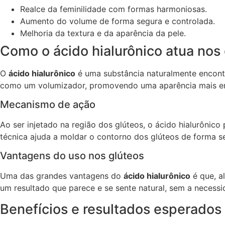
Realce da feminilidade com formas harmoniosas.
Aumento do volume de forma segura e controlada.
Melhoria da textura e da aparência da pele.
Como o ácido hialurônico atua nos
O
ácido hialurônico
é uma substância naturalmente encontr
como um volumizador, promovendo uma aparência mais en
Mecanismo de ação
Ao ser injetado na região dos glúteos, o ácido hialurôni
técnica ajuda a moldar o contorno dos glúteos de forma se
Vantagens do uso nos glúteos
Uma das grandes vantagens do
ácido hialurônico
é que, a
um resultado que parece e se sente natural, sem a necessi
Benefícios e resultados esperados