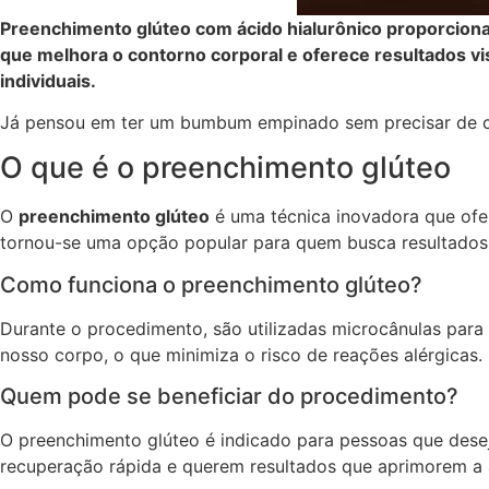
Preenchimento glúteo com ácido hialurônico proporciona
que melhora o contorno corporal e oferece resultados 
individuais.
Já pensou em ter um bumbum empinado sem precisar de c
O que é o preenchimento glúteo
O
preenchimento glúteo
é uma técnica inovadora que ofer
tornou-se uma opção popular para quem busca resultados n
Como funciona o preenchimento glúteo?
Durante o procedimento, são utilizadas microcânulas para
nosso corpo, o que minimiza o risco de reações alérgicas
Quem pode se beneficiar do procedimento?
O preenchimento glúteo é indicado para pessoas que desej
recuperação rápida e querem resultados que aprimorem a 