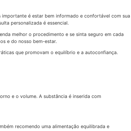
s importante é estar bem informado e confortável com sua
lta personalizada é essencial.
tenda melhor o procedimento e se sinta seguro em cada
os e do nosso bem-estar.
ráticas que promovam o equilíbrio e a autoconfiança.
torno e o volume. A substância é inserida com
Também recomendo uma alimentação equilibrada e