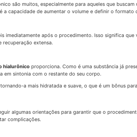
nico são muitos, especialmente para aqueles que buscam u
 é a capacidade de aumentar o volume e definir o formato 
is imediatamente após o procedimento. Isso significa que 
e recuperação extensa.
o hialurônico
proporciona. Como é uma substância já presen
a em sintonia com o restante do seu corpo.
, tornando-a mais hidratada e suave, o que é um bônus pa
seguir algumas orientações para garantir que o procedime
itar complicações.