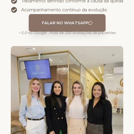
Tratamento definido conforme a causa da queda
Acompanhamento contínuo da evolução
FALAR NO WHATSAPP
⭐ 5.0 no Google • mais de 300 avaliações de pacientes