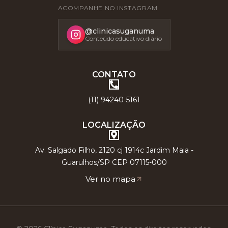
ACOMPANHE NO INSTAGRAM
@clinicasuganuma
Conteúdo educativo diário
CONTATO
(11) 94240-5161
LOCALIZAÇÃO
Av. Salgado Filho, 2120 cj 1914c Jardim Maia -
Guarulhos/SP CEP 07115-000
Ver no mapa