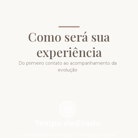
Como será sua
experiência
Do primeiro contato ao acompanhamento da
evolução
Tempo dedicado
Consulta sem pressa, com espaço para