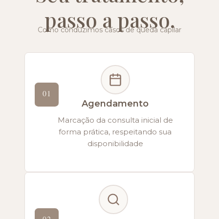
passo a passo.
Como conduzimos casos de queda capilar
01
Agendamento
Marcação da consulta inicial de
forma prática, respeitando sua
disponibilidade
02