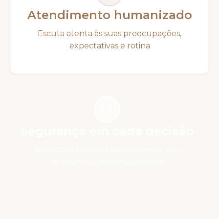
Atendimento humanizado
Escuta atenta às suas preocupações,
expectativas e rotina
Segurança em cada decisão
Orientação médica transparente sem
pressão ou promessas irreais