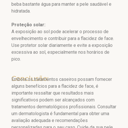
beba bastante água para manter a pele saudável e
hidratada.
Proteção solar:
A exposição ao sol pode acelerar o processo de
envelhecimento e contribuir para a flacidez de face.
Use protetor solar diariamente e evite a exposição
excessiva ao sol, especialmente nos horários de
pico.
Conclusão:
Embora os tratamentos caseiros possam fornecer
alguns benefícios para a flacidez de face, é
importante ressaltar que resultados mais
significativos podem ser alcançados com
tratamentos dermatológicos profissionais. Consultar
um dermatologista é fundamental para obter uma
avaliação adequada e recomendações
personalizadas para o seu caso. Cuide da sua pele,