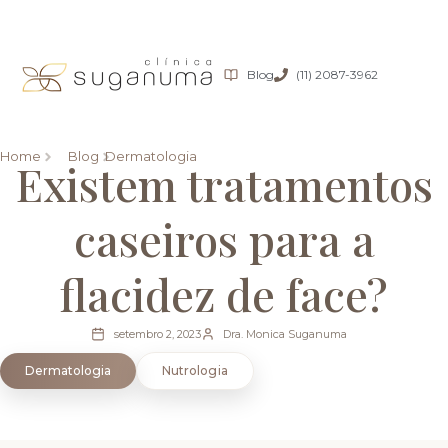
Blog
(11) 2087-3962
Home
Blog
Dermatologia
Existem tratamentos
caseiros para a
flacidez de face?
setembro 2, 2023
Dra. Monica Suganuma
Dermatologia
Nutrologia