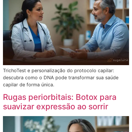
TrichoTest e personalização do protocolo capilar:
descubra como o DNA pode transformar sua saúde
capilar de forma única.
Rugas periorbitais: Botox para
suavizar expressão ao sorrir