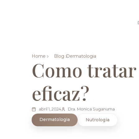
Home
Blog
Dermatologia
Como tratar 
eficaz?
abril 1, 2024
Dra. Monica Suganuma
Dermatologia
Nutrologia