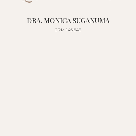
DRA. MONICA SUGANUMA
CRM 145.648