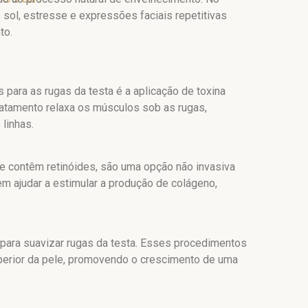
sol, estresse e expressões faciais repetitivas
to.
para as rugas da testa é a aplicação de toxina
ratamento relaxa os músculos sob as rugas,
linhas.
ue contêm retinóides, são uma opção não invasiva
em ajudar a estimular a produção de colágeno,
 para suavizar rugas da testa. Esses procedimentos
perior da pele, promovendo o crescimento de uma