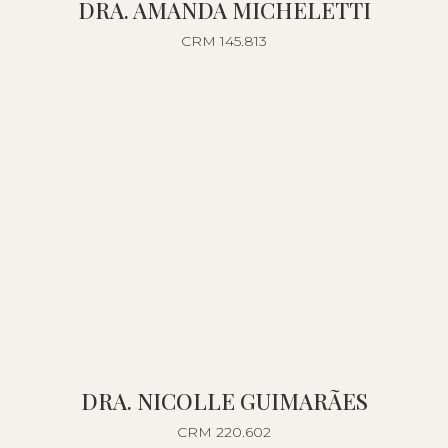
DRA. AMANDA MICHELETTI
CRM 145.813
DRA. NICOLLE GUIMARÃES
CRM 220.602