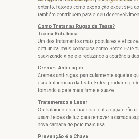
entanto, fatores como exposição excessiva ao 
também contribuem para o seu desenvolvimen
Como Tratar as Rugas da Testa?
Toxina Botulínica
Um dos tratamentos mais populares e eficazes 
botulínica, mais conhecida como Botox. Este t
suavizando a pele e reduzindo a aparência das 
Cremes Anti-rugas
Cremes anti-rugas, particularmente aqueles q
para tratar rugas da testa. Estes produtos pod
tornando a pele mais firme e suave.
Tratamentos a Laser
Os tratamentos a laser são outra opção eficaz
usam feixes de luz para remover a camada su
nova camada de pele mais lisa.
Prevenção é a Chave