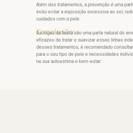
Além dos tratamentos, a prevenção é uma parte
inclui evitar a exposição excessiva ao sol, red
cuidados com a pele.
Conclusão:
As rugas da testa são uma parte natural do e
eficazes de tratar e suavizar essas linhas in
desses tratamentos, é recomendado consultar 
para o seu tipo de pele e necessidades indivi
na sua autoestima e bem-estar.