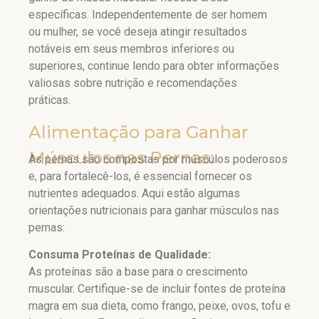
específicas. Independentemente de ser homem
ou mulher, se você deseja atingir resultados
notáveis em seus membros inferiores ou
superiores, continue lendo para obter informações
valiosas sobre nutrição e recomendações
práticas.
Alimentação para Ganhar
Músculos nas Pernas:
As pernas são compostas por músculos poderosos
e, para fortalecê-los, é essencial fornecer os
nutrientes adequados. Aqui estão algumas
orientações nutricionais para ganhar músculos nas
pernas:
Consuma Proteínas de Qualidade:
As proteínas são a base para o crescimento
muscular. Certifique-se de incluir fontes de proteína
magra em sua dieta, como frango, peixe, ovos, tofu e