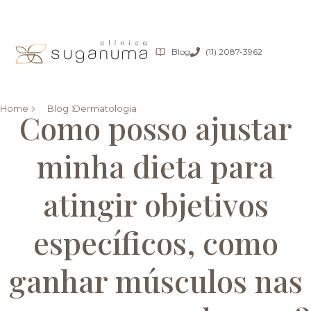
Blog
(11) 2087-3962
Home
Blog
Dermatologia
Como posso ajustar
minha dieta para
atingir objetivos
específicos, como
ganhar músculos nas