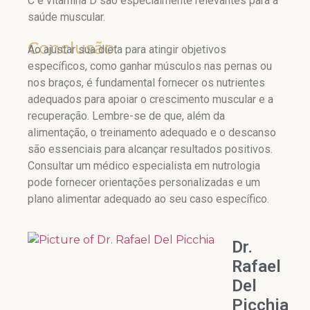
C e vitamina D são especialmente relevantes para a
saúde muscular.
Conclusão:
Ao ajustar sua dieta para atingir objetivos
específicos, como ganhar músculos nas pernas ou
nos braços, é fundamental fornecer os nutrientes
adequados para apoiar o crescimento muscular e a
recuperação. Lembre-se de que, além da
alimentação, o treinamento adequado e o descanso
são essenciais para alcançar resultados positivos.
Consultar um médico especialista em nutrologia
pode fornecer orientações personalizadas e um
plano alimentar adequado ao seu caso específico.
Dr.
Rafael
Del
Picchia