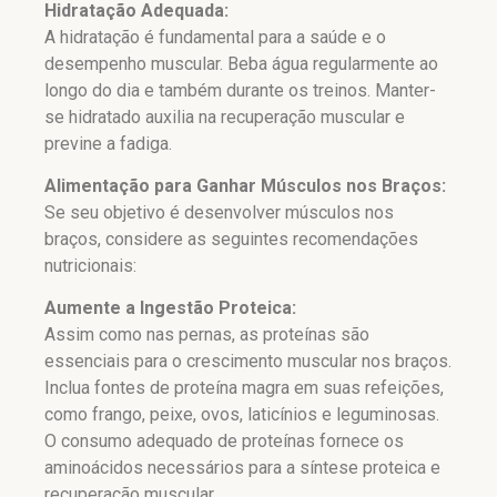
Hidratação Adequada:
A hidratação é fundamental para a saúde e o
desempenho muscular. Beba água regularmente ao
longo do dia e também durante os treinos. Manter-
se hidratado auxilia na recuperação muscular e
previne a fadiga.
Alimentação para Ganhar Músculos nos Braços:
Se seu objetivo é desenvolver músculos nos
braços, considere as seguintes recomendações
nutricionais:
Aumente a Ingestão Proteica:
Assim como nas pernas, as proteínas são
essenciais para o crescimento muscular nos braços.
Inclua fontes de proteína magra em suas refeições,
como frango, peixe, ovos, laticínios e leguminosas.
O consumo adequado de proteínas fornece os
aminoácidos necessários para a síntese proteica e
recuperação muscular.