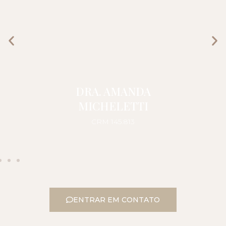
DRA. AMANDA
MICHELETTI
CRM 145.813
ENTRAR EM CONTATO