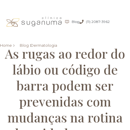
Blog
(11) 2087-3962
Home
Blog
Dermatologia
As rugas ao redor do
lábio ou código de
barra podem ser
prevenidas com
mudanças na rotina