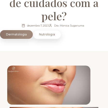
de cuidados com a
pele?
dezembro 7, 2023
Dra. Monica Suganuma
Dermatologia
Nutrologia