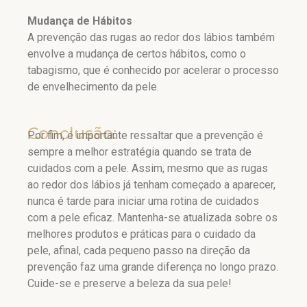
Mudança de Hábitos
A prevenção das rugas ao redor dos lábios também
envolve a mudança de certos hábitos, como o
tabagismo, que é conhecido por acelerar o processo
de envelhecimento da pele.
Conclusão:
Por fim, é importante ressaltar que a prevenção é
sempre a melhor estratégia quando se trata de
cuidados com a pele. Assim, mesmo que as rugas
ao redor dos lábios já tenham começado a aparecer,
nunca é tarde para iniciar uma rotina de cuidados
com a pele eficaz. Mantenha-se atualizada sobre os
melhores produtos e práticas para o cuidado da
pele, afinal, cada pequeno passo na direção da
prevenção faz uma grande diferença no longo prazo.
Cuide-se e preserve a beleza da sua pele!