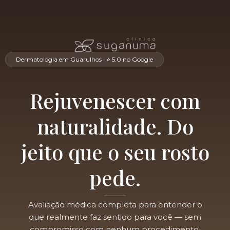
Dermatologia em Guarulhos · ⭐ 5.0 no Google
Rejuvenescer com
naturalidade. Do
jeito que o seu rosto
pede.
Avaliação médica completa para entender o
que realmente faz sentido para você — sem
compromisso com nenhum procedimento.