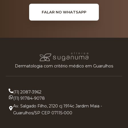
FALAR NO WHATSAPP
Dermatologia com critério médico em Guarulhos
(11) 2087-3962
(11) 91784-9078
Av. Salgado Filho, 2120 cj 1914c Jardim Maia -
Guarulhos/SP CEP 07115-000