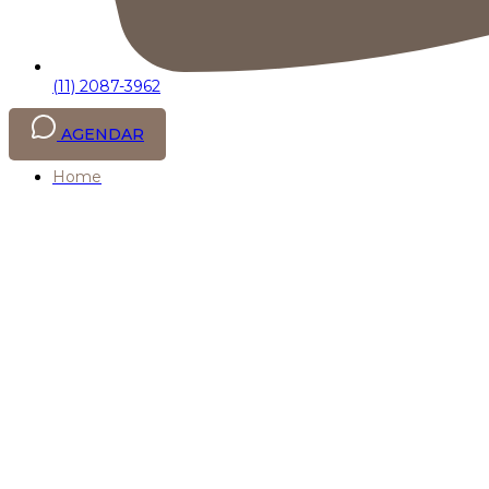
(11) 2087-3962
AGENDAR
Home