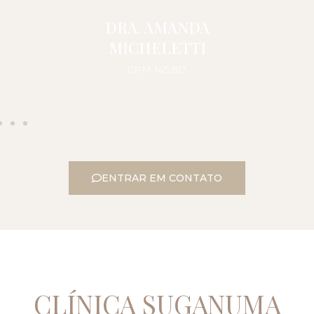
DRA. AMANDA
MICHELETTI
CRM 145.813
ENTRAR EM CONTATO
CLÍNICA SUGANUMA