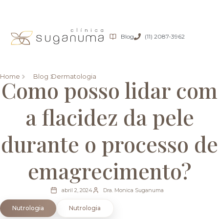
Blog
(11) 2087-3962
Home
Blog
Dermatologia
Como posso lidar com
a flacidez da pele
durante o processo de
emagrecimento?
abril 2, 2024
Dra. Monica Suganuma
Nutrologia
Nutrologia